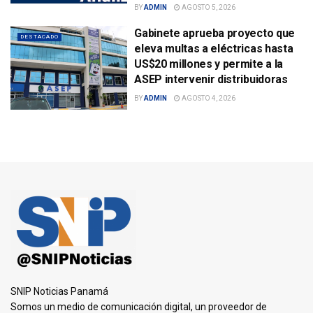
BY
ADMIN
AGOSTO 5, 2026
Gabinete aprueba proyecto que
DESTACADO
eleva multas a eléctricas hasta
US$20 millones y permite a la
ASEP intervenir distribuidoras
BY
ADMIN
AGOSTO 4, 2026
SNIP Noticias Panamá
Somos un medio de comunicación digital, un proveedor de