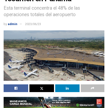
Esta terminal concentra el 48% de las
operaciones totales del aeropuerto
by
admin
2023/06/23