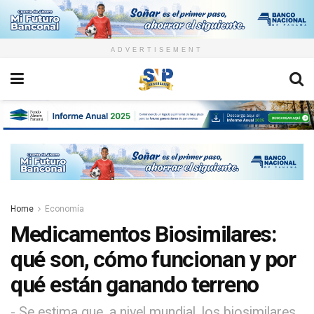
ADVERTISEMENT
Home
Economía
Medicamentos Biosimilares:
qué son, cómo funcionan y por
qué están ganando terreno
- Se estima que, a nivel mundial, los biosimilares