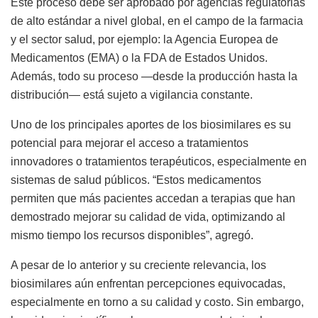
Este proceso debe ser aprobado por agencias re
gulatorias
de alto estándar
a nivel global,
en el campo de la farmacia
y el sector salud,
por ejemplo: la Agencia Europea de
Medicamentos (EMA) o la FDA de Estados Unidos.
Además, todo su proceso —desde la producción hasta la
distribución— está sujeto a vigilancia constante.
Uno de los principales aportes de los biosimilares es su
potencial para mejorar el acceso a tratamientos
innovadores o tratamientos
terapéuticos
, especialmente en
sistemas de salud públicos.
“
Estos medicamentos
p
ermiten que más pacientes accedan a terapias que han
demostrado mejorar su calidad de vida, optimizando al
mismo tiempo los recursos disponibles”,
agregó.
A pesar de
lo anterior y
su
creciente relevancia, los
biosimilares aún enfrentan percepciones equivocadas,
especialmente en torno a su calidad y costo. Sin embargo,