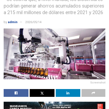
podrían generar ahorros acumulados superiores
a 215 mil millones de dólares entre 2021 y 2026
by
admin
2026/05/14
Screenshot