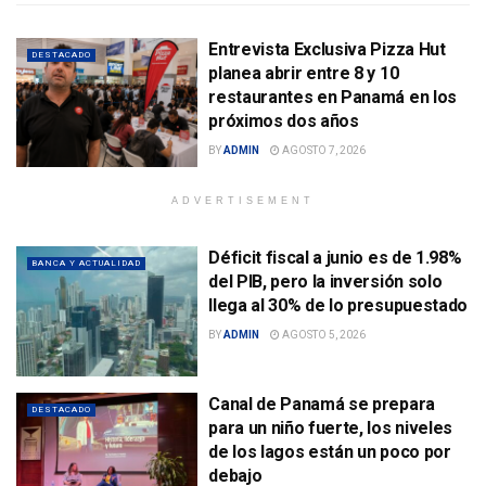
Entrevista Exclusiva Pizza Hut
DESTACADO
planea abrir entre 8 y 10
restaurantes en Panamá en los
próximos dos años
BY
ADMIN
AGOSTO 7, 2026
ADVERTISEMENT
Déficit fiscal a junio es de 1.98%
BANCA Y ACTUALIDAD
del PIB, pero la inversión solo
llega al 30% de lo presupuestado
BY
ADMIN
AGOSTO 5, 2026
Canal de Panamá se prepara
DESTACADO
para un niño fuerte, los niveles
de los lagos están un poco por
debajo