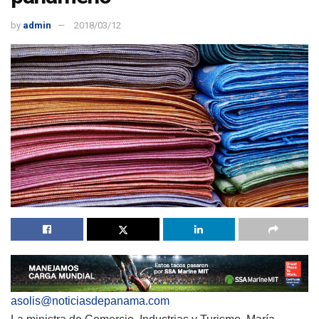
by
admin
2018/03/12
asolis@noticiasdepanama.com