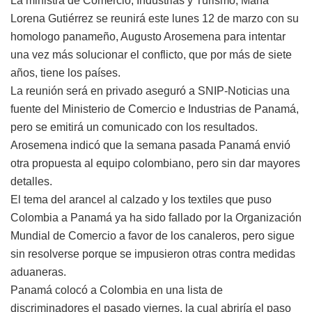
La ministra de Comercio, Industrias y Turismo, María
Lorena Gutiérrez se reunirá este lunes 12 de marzo con su
homologo panameño, Augusto Arosemena para intentar
una vez más solucionar el conflicto, que por más de siete
años, tiene los países.
La reunión será en privado aseguró a SNIP-Noticias una
fuente del Ministerio de Comercio e Industrias de Panamá,
pero se emitirá un comunicado con los resultados.
Arosemena indicó que la semana pasada Panamá envió
otra propuesta al equipo colombiano, pero sin dar mayores
detalles.
El tema del arancel al calzado y los textiles que puso
Colombia a Panamá ya ha sido fallado por la Organización
Mundial de Comercio a favor de los canaleros, pero sigue
sin resolverse porque se impusieron otras contra medidas
aduaneras.
Panamá colocó a Colombia en una lista de
discriminadores el pasado viernes, la cual abriría el paso