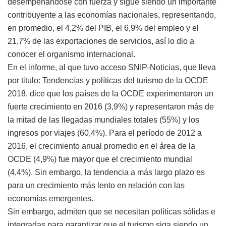
desempeñándose con fuerza y ​​sigue siendo un importante
contribuyente a las economías nacionales, representando,
en promedio, el 4,2% del PIB, el 6,9% del empleo y el
21,7% de las exportaciones de servicios, así lo dio a
conocer el organismo internacional.
En el informe, al que tuvo acceso SNIP-Noticias, que lleva
por titulo: Tendencias y políticas del turismo de la OCDE
2018, dice que los países de la OCDE experimentaron un
fuerte crecimiento en 2016 (3,9%) y representaron más de
la mitad de las llegadas mundiales totales (55%) y los
ingresos por viajes (60,4%). Para el período de 2012 a
2016, el crecimiento anual promedio en el área de la
OCDE (4,9%) fue mayor que el crecimiento mundial
(4,4%). Sin embargo, la tendencia a más largo plazo es
para un crecimiento más lento en relación con las
economías emergentes.
Sin embargo, admiten que se necesitan políticas sólidas e
integradas para garantizar que el turismo siga siendo un