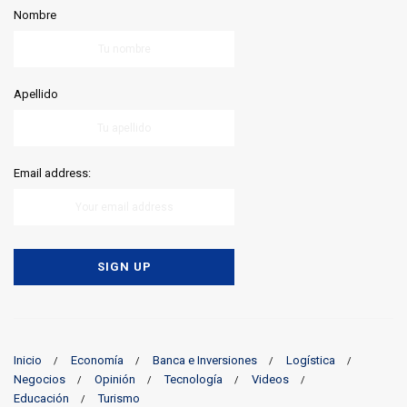
Nombre
Apellido
Email address:
Inicio
Economía
Banca e Inversiones
Logística
Negocios
Opinión
Tecnología
Videos
Educación
Turismo