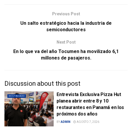
Previous Post
Un salto estratégico hacia la industria de
semiconductores
Next Post
En lo que va del año Tocumen ha movilizado 6,1
millones de pasajeros.
Discussion about this post
Entrevista Exclusiva Pizza Hut
DESTACADO
planea abrir entre 8 y 10
restaurantes en Panamá en los
próximos dos años
BY
ADMIN
AGOSTO 7, 2026