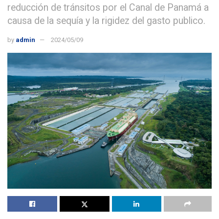
reducción de tránsitos por el Canal de Panamá a
causa de la sequía y la rigidez del gasto publico.
by
admin
2024/05/09