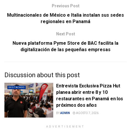
Previous Post
Multinacionales de México e Italia instalan sus sedes
regionales en Panamá
Next Post
Nueva plataforma Pyme Store de BAC facilita la
digitalización de las pequeñas empresas
Discussion about this post
Entrevista Exclusiva Pizza Hut
DESTACADO
planea abrir entre 8 y 10
restaurantes en Panamá en los
próximos dos años
BY
ADMIN
AGOSTO 7, 2026
ADVERTISEMENT