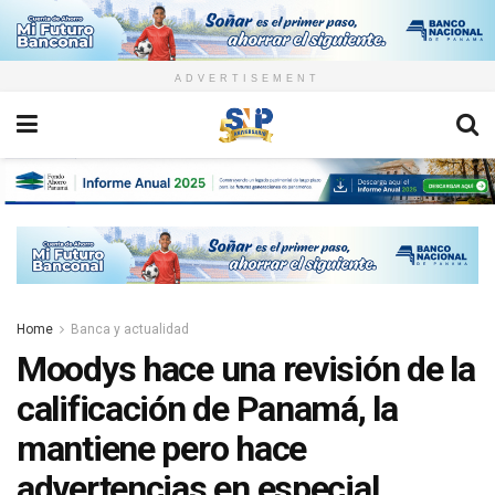
ADVERTISEMENT
Home
Banca y actualidad
Moodys hace una revisión de la
calificación de Panamá, la
mantiene pero hace
advertencias en especial