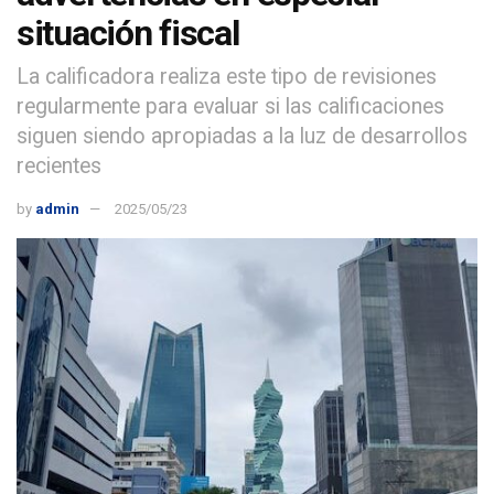
situación fiscal
La calificadora realiza este tipo de revisiones
regularmente para evaluar si las calificaciones
siguen siendo apropiadas a la luz de desarrollos
recientes
by
admin
2025/05/23