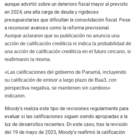
aunque
advirtió
sobre
un
deterioro
fiscal
mayor
al
previsto
en
2024
,
una
alta
carga
de
deuda
y
rigideces
presupuestaria
s
que
dificultan
la
consolidación
fiscal.
Pese
a
reconocer
avances
como
la
reforma
previsional.
Aunque aclararon que su publicación no anuncia una
acción de calificación crediticia ni indica la probabilidad de
una acción de calificación crediticia en el futuro cercano, si
reafirmaron la misma.
«Las calificaciones del gobierno de Panamá, incluyendo
su calificación de emisor a largo plazo de Baa3, con
perspectiva negativa, se mantienen sin cambios»
indicaron.
Moody’s realiza este tipo de revisiones regularmente para
evaluar si las calificaciones siguen siendo apropiadas a la
luz de desarrollos recientes. En este caso, tras la revisión
del 19 de mayo de 2025, Moody’s reafirmó la calificación