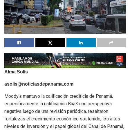
Alma Solís
asolis@noticiasdepanama.com
Moody’s mantuvo la calificación crediticia de Panamá,
específicamente la calificación Baa3 con perspectiva
negativa luego de una revisión periódica, resaltaron
fortalezas
el
crecimiento
económico
sostenido
,
los
altos
niveles
de
inversión
y
el
papel
global
del
Canal
de
Panamá
,