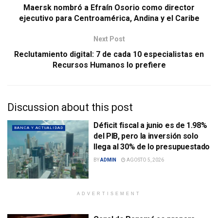
Maersk nombró a Efraín Osorio como director
ejecutivo para Centroamérica, Andina y el Caribe
Next Post
Reclutamiento digital: 7 de cada 10 especialistas en
Recursos Humanos lo prefiere
Discussion about this post
Déficit fiscal a junio es de 1.98%
BANCA Y ACTUALIDAD
del PIB, pero la inversión solo
llega al 30% de lo presupuestado
BY
ADMIN
AGOSTO 5, 2026
ADVERTISEMENT