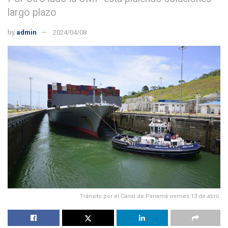
largo plazo
by
admin
2024/04/08
Tránsito por el Canal de Panamá viernes 13 de abril.