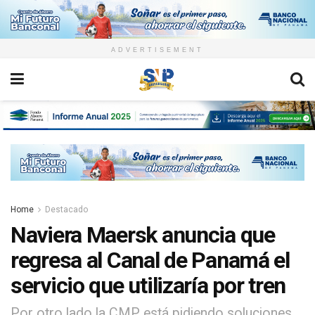
ADVERTISEMENT
Home
Destacado
Naviera Maersk anuncia que
regresa al Canal de Panamá el
servicio que utilizaría por tren
Por otro lado la CMP está pidiendo soluciones