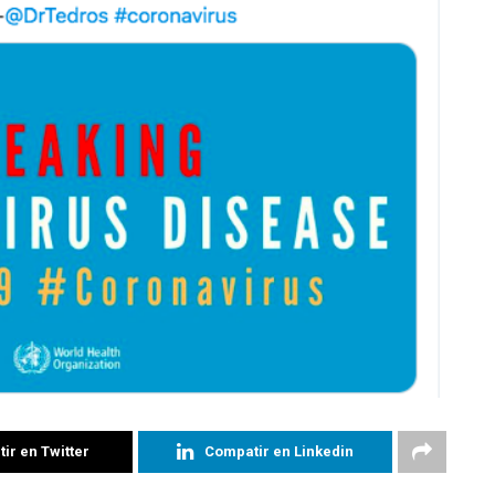
ir en Twitter
Compatir en Linkedin