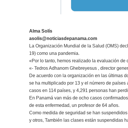
Alma Solís
asolis@noticiasdepanama.com
La Organización Mundial de la Salud (OMS) decl
19) como una pandemia.
«Por lo tanto, hemos realizado la evaluación de
«- Tedros Adhanom Ghebreyesus , director gener
De acuerdo con la organización e
n las últimas 
se ha multiplicado por 13 y el número de países 
casos en 114 países, y 4,291 personas han perdi
En Panamá van más de ocho casos confirmados c
de esta enfermedad, un profesor de 64 años.
Como medida de seguridad se han suspendidos to
y otros, También las clases están suspendidas has