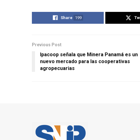
Share
199
Tw
Previous Post
Ipacoop señala que Minera Panamá es un
nuevo mercado para las cooperativas
agropecuarias