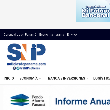
Coronavirus en Panamá
Economía naranja
En vivo
INICIO
ECONOMÍA
BANCA E INVERSIONES
LOGÍSTIC