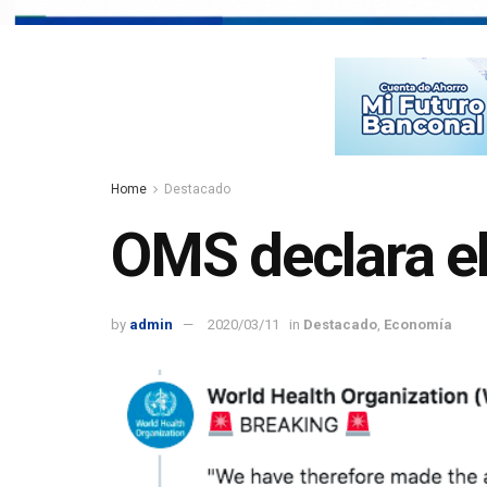
Home
Destacado
OMS declara e
by
admin
2020/03/11
in
Destacado
,
Economía