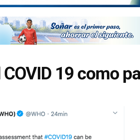
l COVID 19 como p