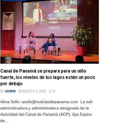
Canal de Panamá se prepara para un niño
fuerte, los niveles de los lagos están un poco
por debajo
BY
ADMIN
AGOSTO 5, 2026
0
Alma Solís asolis@noticiasdepanama.com La sub
administradora y administradora designada de la
Autoridad del Canal de Panamá (ACP), Ilya Espino
de...