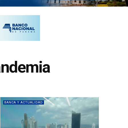
andemia
BANCA Y ACTUALIDAD