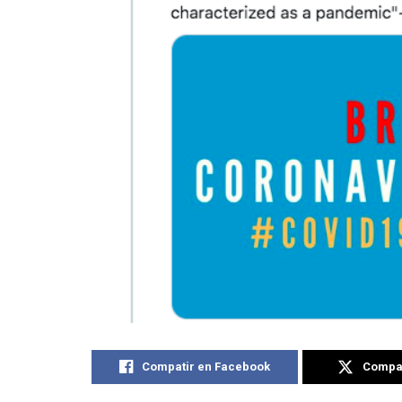
Compatir en Facebook
Compat