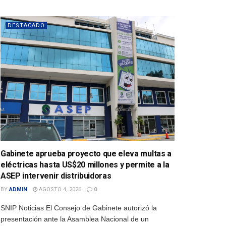
DESTACADO
Gabinete aprueba proyecto que eleva multas a
eléctricas hasta US$20 millones y permite a la
ASEP intervenir distribuidoras
BY
ADMIN
AGOSTO 4, 2026
0
SNIP Noticias El Consejo de Gabinete autorizó la
presentación ante la Asamblea Nacional de un