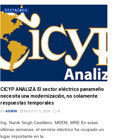
DESTACADO
CICYP ANALIZA El sector eléctrico panameño
necesita una modernización, no solamente
respuestas temporales
BY
ADMIN
AGOSTO 5, 2026
0
Ing. Nanik Singh Castillero, MEEM, MRE En estas
últimas semanas, el servicio eléctrico ha ocupado un
lugar importante en la...