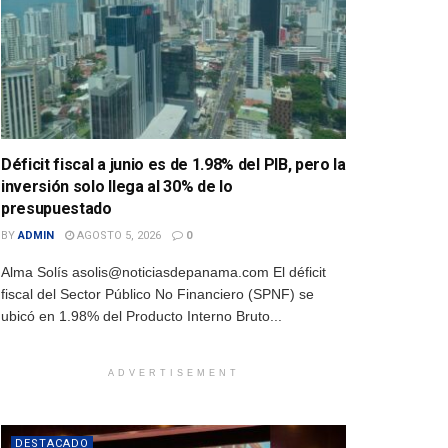
Déficit fiscal a junio es de 1.98% del PIB, pero la
inversión solo llega al 30% de lo
presupuestado
BY
ADMIN
AGOSTO 5, 2026
0
Alma Solís asolis@noticiasdepanama.com El déficit
fiscal del Sector Público No Financiero (SPNF) se
ubicó en 1.98% del Producto Interno Bruto...
ADVERTISEMENT
DESTACADO