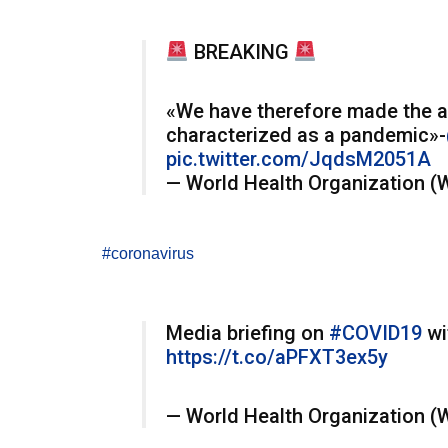
BREAKING
«We have therefore made the 
characterized as a pandemic»-
pic.twitter.com/JqdsM2051A
— World Health Organization
#coronavirus
Media briefing on
#COVID19
wi
https://t.co/aPFXT3ex5y
— World Health Organization