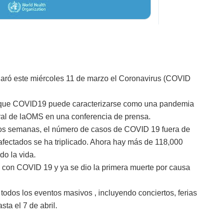
aró este miércoles 11 de marzo el Coronavirus (COVID
 que
COVID19
puede caracterizarse como una pandemia
al
de laOMS en una conferencia de prensa.
dos semanas, el número de casos de
COVID 19
fuera de
afectados se ha triplicado. Ahora hay más de 118,000
do la vida.
on COVID 19 y ya se dio la primera muerte por causa
dos los eventos masivos , incluyendo conciertos, ferias
ta el 7 de abril.