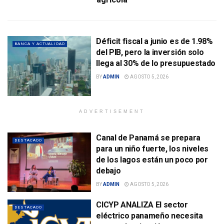
Déficit fiscal a junio es de 1.98%
BANCA Y ACTUALIDAD
del PIB, pero la inversión solo
llega al 30% de lo presupuestado
BY
ADMIN
AGOSTO 5, 2026
ADVERTISEMENT
Canal de Panamá se prepara
DESTACADO
para un niño fuerte, los niveles
de los lagos están un poco por
debajo
BY
ADMIN
AGOSTO 5, 2026
CICYP ANALIZA El sector
DESTACADO
eléctrico panameño necesita