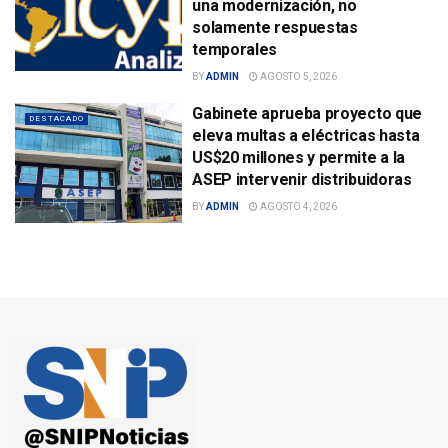
una modernización, no
solamente respuestas
temporales
BY
ADMIN
AGOSTO 5, 2026
Gabinete aprueba proyecto que
DESTACADO
eleva multas a eléctricas hasta
US$20 millones y permite a la
ASEP intervenir distribuidoras
BY
ADMIN
AGOSTO 4, 2026