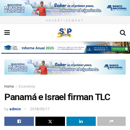
ADVERTISEMENT
Home
Economía
Panamá e Israel firman TLC
by
admin
2018/05/17