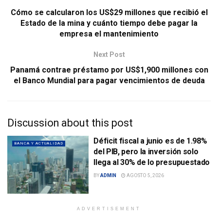
Cómo se calcularon los US$29 millones que recibió el
Estado de la mina y cuánto tiempo debe pagar la
empresa el mantenimiento
Next Post
Panamá contrae préstamo por US$1,900 millones con
el Banco Mundial para pagar vencimientos de deuda
Discussion about this post
Déficit fiscal a junio es de 1.98%
BANCA Y ACTUALIDAD
del PIB, pero la inversión solo
llega al 30% de lo presupuestado
BY
ADMIN
AGOSTO 5, 2026
ADVERTISEMENT