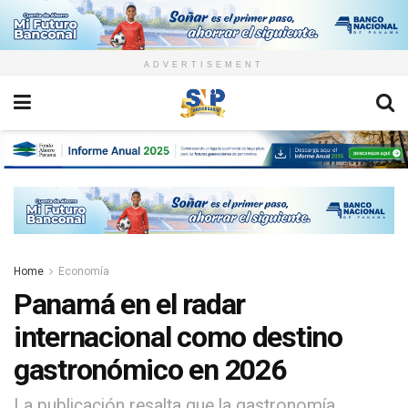
ADVERTISEMENT
Home
Economía
Panamá en el radar
internacional como destino
gastronómico en 2026
La publicación resalta que la gastronomía