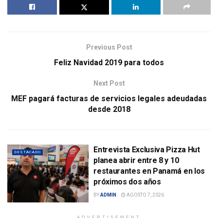
Previous Post
Feliz Navidad 2019 para todos
Next Post
MEF pagará facturas de servicios legales adeudadas
desde 2018
Entrevista Exclusiva Pizza Hut
DESTACADO
planea abrir entre 8 y 10
restaurantes en Panamá en los
próximos dos años
BY
ADMIN
AGOSTO 7, 2026
ADVERTISEMENT