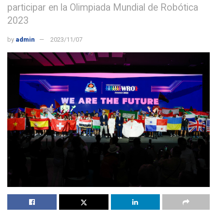
participar en la Olimpiada Mundial de Robótica
2023
by
admin
2023/11/07