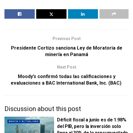
Previous Post
Presidente Cortizo sanciona Ley de Moratoria de
minería en Panamá
Next Post
Moody’s confirmó todas las calificaciones y
evaluaciones a BAC International Bank, Inc. (BAC)
Discussion about this post
Déficit fiscal a junio es de 1.98%
BANCA Y ACTUALIDAD
del PIB, pero la inversión solo
llega al 30% de lo presupuestado