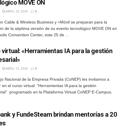
lógico MOVE ON
ABRIL 23, 2024
0
n Cable & Wireless Business y +Móvil se preparan para la
ión de la séptima versión de su evento tecnológico MOVE ON en
olis Convention Center, este 25 de ...
 virtual: «Herramientas IA para la gestión
sarial»
ABRIL 13, 2024
0
jo Nacional de la Empresa Privada (CoNEP) les invitamos a
r en el curso virtual: "Herramientas IA para la gestión
ial" programado en la Plataforma Virtual CoNEP E-Campus,
bank y FundeSteam brindan mentorías a 20
es