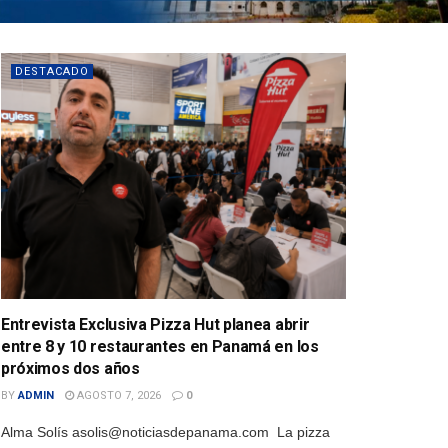
DESTACADO
Entrevista Exclusiva Pizza Hut planea abrir
entre 8 y 10 restaurantes en Panamá en los
próximos dos años
BY
ADMIN
AGOSTO 7, 2026
0
Alma Solís asolis@noticiasdepanama.com La pizza