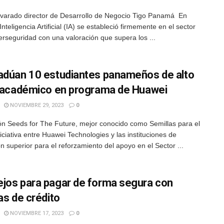
lvarado director de Desarrollo de Negocio Tigo Panamá En
Inteligencia Artificial (IA) se estableció firmemente en el sector
berseguridad con una valoración que supera los ...
adúan 10 estudiantes panameños de alto
l académico en programa de Huawei
NOVIEMBRE 29, 2023
0
n Seeds for The Future, mejor conocido como Semillas para el
niciativa entre Huawei Technologies y las instituciones de
n superior para el reforzamiento del apoyo en el Sector ...
jos para pagar de forma segura con
as de crédito
NOVIEMBRE 17, 2023
0