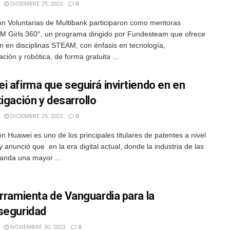
DICIEMBRE 29, 2023
0
n Voluntarias de Multibank participaron como mentoras
 Girls 360°, un programa dirigido por Fundesteam que ofrece
n en disciplinas STEAM, con énfasis en tecnología,
ción y robótica, de forma gratuita ...
i afirma que seguirá invirtiendo en en
tigación y desarrollo
DICIEMBRE 29, 2023
0
n Huawei es uno de los principales titulares de patentes a nivel
 anunció que en la era digital actual, donde la industria de las
nda una mayor ...
erramienta de Vanguardia para la
seguridad
NOVIEMBRE 30, 2023
0