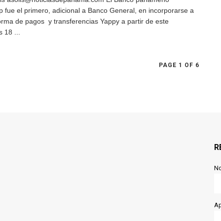
p fue el primero, adicional a Banco General, en incorporarse a
forma de pagos y transferencias Yappy a partir de este
 18 ...
PAGE 1 OF 6
R
N
Ap