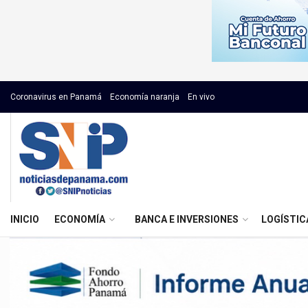
Coronavirus en Panamá
Economía naranja
En vivo
INICIO
ECONOMÍA
BANCA E INVERSIONES
LOGÍSTIC