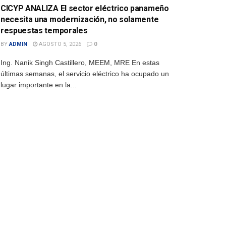
CICYP ANALIZA El sector eléctrico panameño
necesita una modernización, no solamente
respuestas temporales
BY
ADMIN
AGOSTO 5, 2026
0
Ing. Nanik Singh Castillero, MEEM, MRE En estas
últimas semanas, el servicio eléctrico ha ocupado un
lugar importante en la...