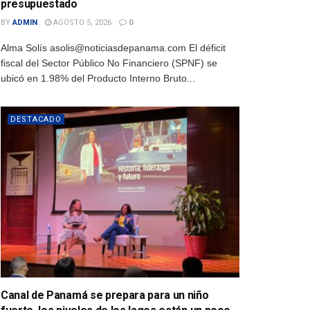
presupuestado
BY
ADMIN
AGOSTO 5, 2026
0
Alma Solís asolis@noticiasdepanama.com El déficit
fiscal del Sector Público No Financiero (SPNF) se
ubicó en 1.98% del Producto Interno Bruto...
DESTACADO
Canal de Panamá se prepara para un niño