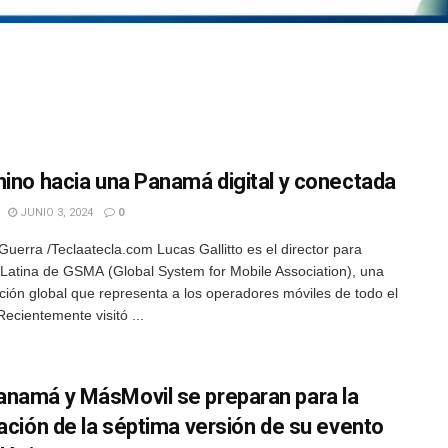
mino hacia una Panamá digital y conectada
JUNIO 3, 2024
0
 Guerra /Teclaatecla.com Lucas Gallitto es el director para
Latina de GSMA (Global System for Mobile Association), una
ción global que representa a los operadores móviles de todo el
ecientemente visitó ...
namá y MásMovil se preparan para la
zación de la séptima versión de su evento