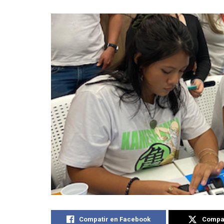
Compatir en Facebook
Compat