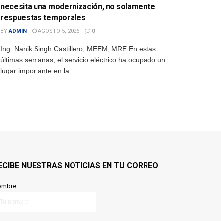
necesita una modernización, no solamente
respuestas temporales
BY
ADMIN
AGOSTO 5, 2026
0
Ing. Nanik Singh Castillero, MEEM, MRE En estas
últimas semanas, el servicio eléctrico ha ocupado un
lugar importante en la...
ECIBE NUESTRAS NOTICIAS EN TU CORREO
ombre