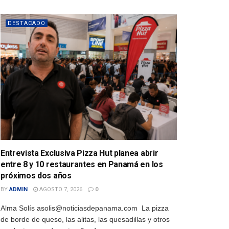
DESTACADO
Entrevista Exclusiva Pizza Hut planea abrir
entre 8 y 10 restaurantes en Panamá en los
próximos dos años
BY
ADMIN
AGOSTO 7, 2026
0
Alma Solís asolis@noticiasdepanama.com La pizza
de borde de queso, las alitas, las quesadillas y otros