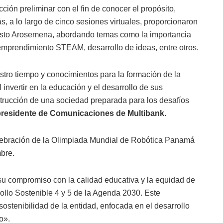
ción preliminar con el fin de conocer el propósito,
, a lo largo de cinco sesiones virtuales, proporcionaron
 Justo Arosemena, abordando temas como la importancia
, emprendimiento STEAM, desarrollo de ideas, entre otros.
ro tiempo y conocimientos para la formación de la
nvertir en la educación y el desarrollo de sus
strucción de una sociedad preparada para los desafíos
epresidente de Comunicaciones de Multibank.
elebración de la Olimpiada Mundial de Robótica Panamá
bre.
 su compromiso con la calidad educativa y la equidad de
ollo Sostenible 4 y 5 de la Agenda 2030. Este
sostenibilidad de la entidad, enfocada en el desarrollo
o».