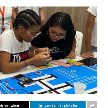
ir en Twitter
Compatir en Linkedin