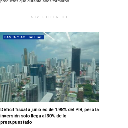
productos que durante años formaron...
ADVERTISEMENT
BANCA Y ACTUALIDAD
Déficit fiscal a junio es de 1.98% del PIB, pero la
inversión solo llega al 30% de lo
presupuestado