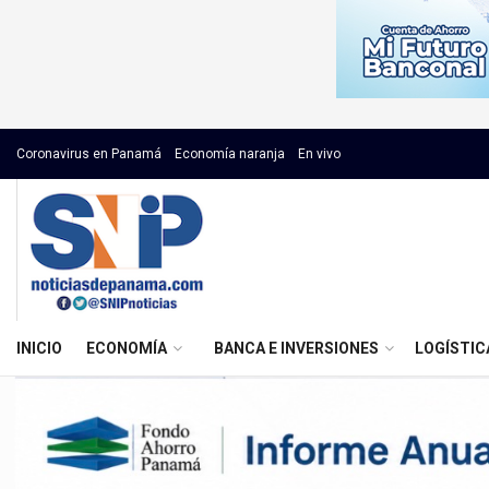
Coronavirus en Panamá
Economía naranja
En vivo
INICIO
ECONOMÍA
BANCA E INVERSIONES
LOGÍSTIC