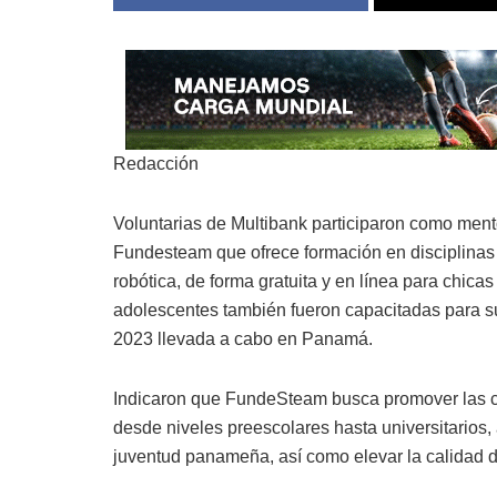
Redacción
Voluntarias de Multibank participaron como men
Fundesteam que ofrece formación en disciplinas
robótica, de forma gratuita y en línea para chica
adolescentes también fueron capacitadas para su
2023 llevada a cabo en Panamá.
Indicaron que FundeSteam busca promover las cie
desde niveles preescolares hasta universitarios,
juventud panameña, así como elevar la calidad d