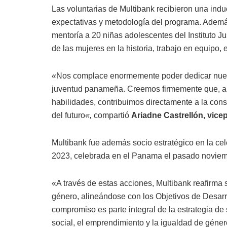
Las voluntarias de Multibank recibieron una induc
expectativas y metodología del programa. Además
mentoría a 20 niñas adolescentes del Instituto
de las mujeres en la historia, trabajo en equipo
«
Nos complace enormemente poder dedicar nuest
juventud panameña. Creemos firmemente que, al i
habilidades, contribuimos directamente a la con
del futuro
«,
compartió
Ariadne Castrellón, vic
Multibank fue además socio estratégico en la c
2023, celebrada en el Panama el pasado noviem
«A través de estas acciones, Multibank reafirma
género, alineándose con los Objetivos de Desarr
compromiso es parte integral de la estrategia de 
social, el emprendimiento y la igualdad de géner