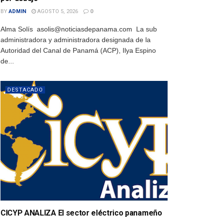
BY
ADMIN
AGOSTO 5, 2026
0
Alma Solís asolis@noticiasdepanama.com La sub
administradora y administradora designada de la
Autoridad del Canal de Panamá (ACP), Ilya Espino
de...
DESTACADO
CICYP ANALIZA El sector eléctrico panameño