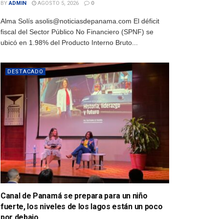
BY
ADMIN
AGOSTO 5, 2026
0
Alma Solís asolis@noticiasdepanama.com El déficit
fiscal del Sector Público No Financiero (SPNF) se
ubicó en 1.98% del Producto Interno Bruto...
DESTACADO
Canal de Panamá se prepara para un niño
fuerte, los niveles de los lagos están un poco
por debajo