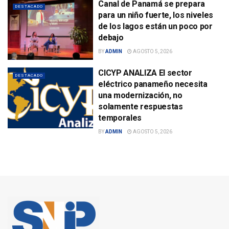
Canal de Panamá se prepara
DESTACADO
para un niño fuerte, los niveles
de los lagos están un poco por
debajo
BY
ADMIN
AGOSTO 5, 2026
CICYP ANALIZA El sector
DESTACADO
eléctrico panameño necesita
una modernización, no
solamente respuestas
temporales
BY
ADMIN
AGOSTO 5, 2026