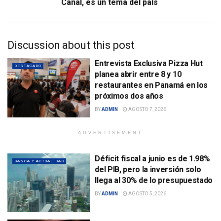
Canal, es un tema del país
Discussion about this post
Entrevista Exclusiva Pizza Hut
DESTACADO
planea abrir entre 8 y 10
restaurantes en Panamá en los
próximos dos años
BY
ADMIN
AGOSTO 7, 2026
ADVERTISEMENT
Déficit fiscal a junio es de 1.98%
BANCA Y ACTUALIDAD
del PIB, pero la inversión solo
llega al 30% de lo presupuestado
BY
ADMIN
AGOSTO 5, 2026