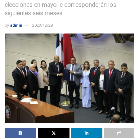
elecciones en mayo le corresponderán los
siguientes seis meses
by
admin
2023/12/29