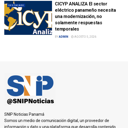
CICYP ANALIZA El sector
DESTACADO
eléctrico panameño necesita
una modernización, no
solamente respuestas
temporales
BY
ADMIN
AGOSTO 5, 2026
SNIP Noticias Panamá
Somos un medio de comunicación digital, un proveedor de
información y dato y una plataforma que desarrolla contenido