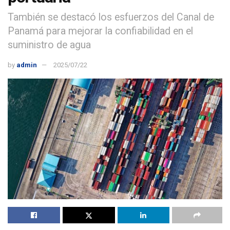
También se destacó los esfuerzos del Canal de
Panamá para mejorar la confiabilidad en el
suministro de agua
by
admin
2025/07/22