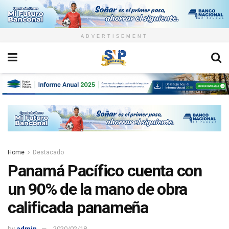
ADVERTISEMENT
Home
Destacado
Panamá Pacífico cuenta con
un 90% de la mano de obra
calificada panameña
by
admin
2020/02/18