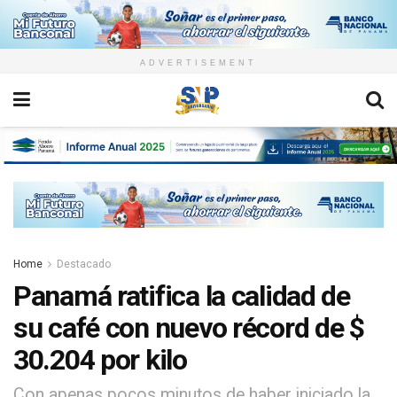
ADVERTISEMENT
Home
Destacado
Panamá ratifica la calidad de
su café con nuevo récord de $
30.204 por kilo
Con apenas pocos minutos de haber iniciado la