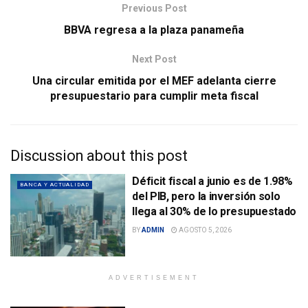
Previous Post
BBVA regresa a la plaza panameña
Next Post
Una circular emitida por el MEF adelanta cierre
presupuestario para cumplir meta fiscal
Discussion about this post
Déficit fiscal a junio es de 1.98%
BANCA Y ACTUALIDAD
del PIB, pero la inversión solo
llega al 30% de lo presupuestado
BY
ADMIN
AGOSTO 5, 2026
ADVERTISEMENT