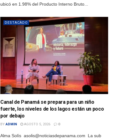
ubicó en 1.98% del Producto Interno Bruto...
DESTACADO
Canal de Panamá se prepara para un niño
fuerte, los niveles de los lagos están un poco
por debajo
BY
ADMIN
AGOSTO 5, 2026
0
Alma Solís asolis@noticiasdepanama.com La sub