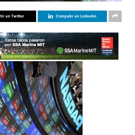
ir en Twitter
Compatir en Linkedin