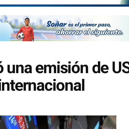
ó una emisión de U
internacional