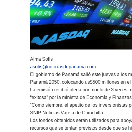
Alma Solís
asolis@noticiasdepanama.com
El gobierno de Panamá salió este jueves a los m
Panamá 2050, colocando us$500 millones en el 
La emisión recibió oferta por monto de 3 veces má
“exitosa” por la ministra de Economía y Finanza
“Como siempre, el apetito de los inversionistas 
SNIP Noticias Varela de Chinchilla.
Los fondos obtenidos serán utilizados para apoya
recursos que se tenían previstos desde que se h