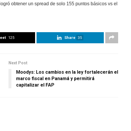
logró obtener un spread de solo 155 puntos básicos vs el
eet
125
Share
35
Next Post
Moodys: Los cambios en la ley fortalecerán el
marco fiscal en Panamá y permitirá
capitalizar el FAP