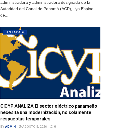
administradora y administradora designada de la
Autoridad del Canal de Panamá (ACP), Ilya Espino
de...
DESTACADO
CICYP ANALIZA El sector eléctrico panameño
necesita una modernización, no solamente
respuestas temporales
BY
ADMIN
AGOSTO 5, 2026
0