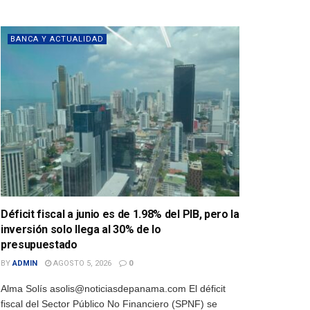
BANCA Y ACTUALIDAD
Déficit fiscal a junio es de 1.98% del PIB, pero la
inversión solo llega al 30% de lo
presupuestado
BY
ADMIN
AGOSTO 5, 2026
0
Alma Solís asolis@noticiasdepanama.com El déficit
fiscal del Sector Público No Financiero (SPNF) se