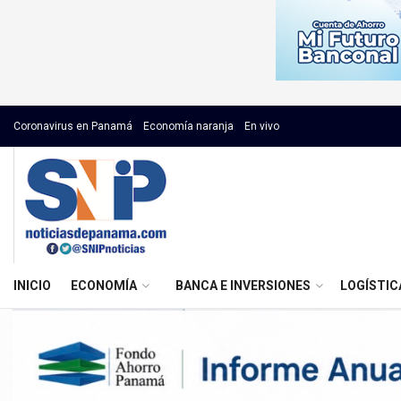
Coronavirus en Panamá
Economía naranja
En vivo
INICIO
ECONOMÍA
BANCA E INVERSIONES
LOGÍSTIC