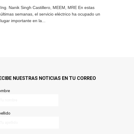
Ing. Nanik Singh Castillero, MEEM, MRE En estas
últimas semanas, el servicio eléctrico ha ocupado un
lugar importante en la...
ECIBE NUESTRAS NOTICIAS EN TU CORREO
ombre
ellido