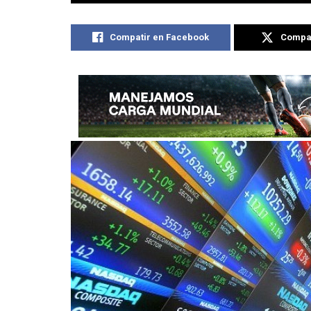
Compatir en Facebook
Compat