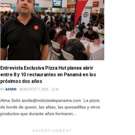
Entrevista Exclusiva Pizza Hut planea abrir
entre 8 y 10 restaurantes en Panamá en los
próximos dos años
BY
ADMIN
AGOSTO 7, 2026
0
Alma Solís asolis@noticiasdepanama.com La pizza
de borde de queso, las alitas, las quesadillas y otros
productos que durante años formaron...
ADVERTISEMENT