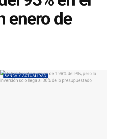
n enero de
BANCA Y ACTUALIDAD