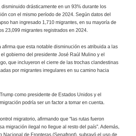
a disminuido drásticamente en un 93% durante los
ión con el mismo período de 2024. Según datos del
lapso han ingresado 1,710 migrantes, en su mayoría de
los 23,099 migrantes registrados en 2024.
afirma que esta notable disminución es atribuida a las
el gobierno del presidente José Raúl Mulino y el
go, que incluyeron el cierre de las trochas clandestinas
izadas por migrantes irregulares en su camino hacia
 Trump como presidente de Estados Unidos y el
migración podría ser un factor a tomar en cuenta.
ntrol migratorio, afirmando que “las rutas fueron
sa migración ilegal no llegue al resto del país”. Además,
o Nacional de Fronteras (Senafront), subrayó el uso de