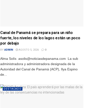
Canal de Panamá se prepara para un niño
fuerte, los niveles de los lagos están un poco
por debajo
BY
ADMIN
AGOSTO 5, 2026
0
Alma Solís asolis@noticiasdepanama.com La sub
administradora y administradora designada de la
Autoridad del Canal de Panamá (ACP), Ilya Espino
de...
DESTACADO