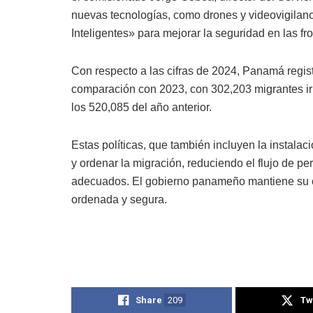
nuevas tecnologías, como drones y videovigilanc
Inteligentes» para mejorar la seguridad en las fro
Con respecto a las cifras de 2024, Panamá regis
comparación con 2023, con 302,203 migrantes irr
los 520,085 del año anterior.
Estas políticas, que también incluyen la instalac
y ordenar la migración, reduciendo el flujo de pe
adecuados. El gobierno panameño mantiene su c
ordenada y segura.
Share
209
Tw