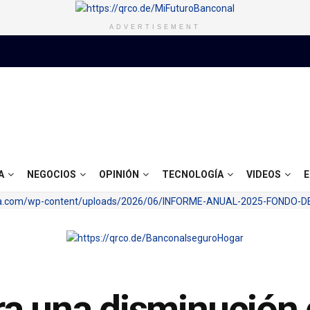
ADVERTISEMENT
A
NEGOCIOS
OPINIÓN
TECNOLOGÍA
VIDEOS
E
a una disminución 