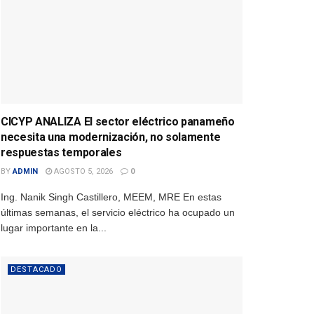
CICYP ANALIZA El sector eléctrico panameño
necesita una modernización, no solamente
respuestas temporales
BY
ADMIN
AGOSTO 5, 2026
0
Ing. Nanik Singh Castillero, MEEM, MRE En estas
últimas semanas, el servicio eléctrico ha ocupado un
lugar importante en la...
DESTACADO