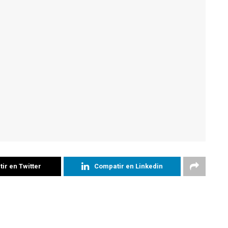
ir en Twitter
Compatir en Linkedin