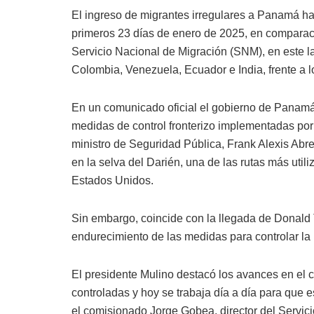
El ingreso de migrantes irregulares a Panamá h
primeros 23 días de enero de 2025, en comparac
Servicio Nacional de Migración (SNM), en este 
Colombia, Venezuela, Ecuador e India, frente a 
En un comunicado oficial el gobierno de Panamá 
medidas de control fronterizo implementadas por 
ministro de Seguridad Pública, Frank Alexis Abre
en la selva del Darién, una de las rutas más util
Estados Unidos.
Sin embargo, coincide con la llegada de Donald
endurecimiento de las medidas para controlar la 
El presidente Mulino destacó los avances en el co
controladas y hoy se trabaja día a día para que e
el comisionado Jorge Gobea, director del Servici