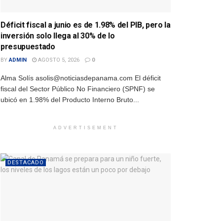
Déficit fiscal a junio es de 1.98% del PIB, pero la
inversión solo llega al 30% de lo
presupuestado
BY
ADMIN
AGOSTO 5, 2026
0
Alma Solís asolis@noticiasdepanama.com El déficit
fiscal del Sector Público No Financiero (SPNF) se
ubicó en 1.98% del Producto Interno Bruto...
ADVERTISEMENT
DESTACADO