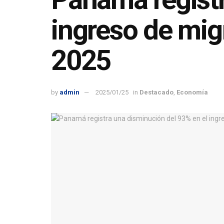
ingreso de mig
2025
by
admin
2025/01/25
in
Destacado
,
Economía