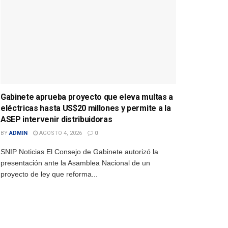
Gabinete aprueba proyecto que eleva multas a
eléctricas hasta US$20 millones y permite a la
ASEP intervenir distribuidoras
BY
ADMIN
AGOSTO 4, 2026
0
SNIP Noticias El Consejo de Gabinete autorizó la
presentación ante la Asamblea Nacional de un
proyecto de ley que reforma...