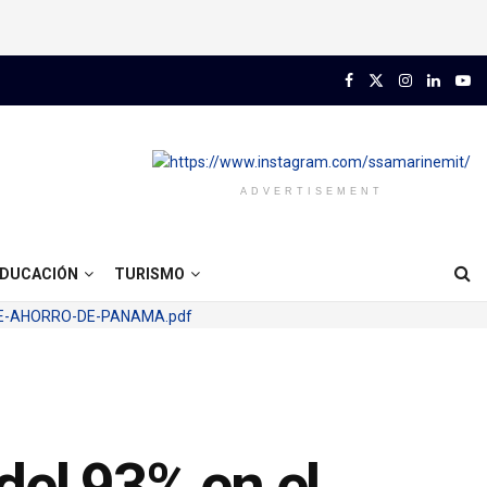
ADVERTISEMENT
DUCACIÓN
TURISMO
del 93% en el