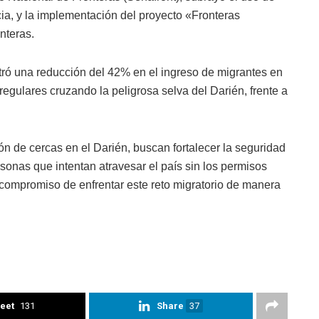
ia, y la implementación del proyecto «Fronteras
nteras.
tró una reducción del 42% en el ingreso de migrantes en
egulares cruzando la peligrosa selva del Darién, frente a
ión de cercas en el Darién, buscan fortalecer la seguridad
rsonas que intentan atravesar el país sin los permisos
ompromiso de enfrentar este reto migratorio de manera
eet
131
Share
37