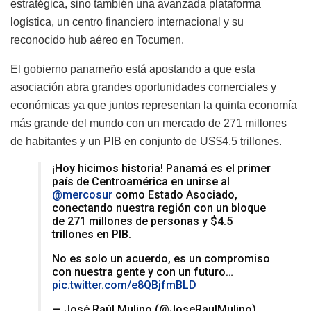
estratégica, sino también una avanzada plataforma
logística, un centro financiero internacional y su
reconocido hub aéreo en Tocumen.
El gobierno panameño está apostando a que esta
asociación abra grandes oportunidades comerciales y
económicas ya que juntos representan la quinta economía
más grande del mundo con un mercado de 271 millones
de habitantes y un PIB en conjunto de US$4,5 trillones.
¡Hoy hicimos historia! Panamá es el primer
país de Centroamérica en unirse al
@mercosur
como Estado Asociado,
conectando nuestra región con un bloque
de 271 millones de personas y $4.5
trillones en PIB.
No es solo un acuerdo, es un compromiso
con nuestra gente y con un futuro…
pic.twitter.com/e8QBjfmBLD
— José Raúl Mulino (@JoseRaulMulino)