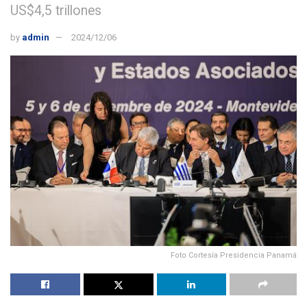
US$4,5 trillones
by
admin
2024/12/06
Foto Cortesía Presidencia Panamá