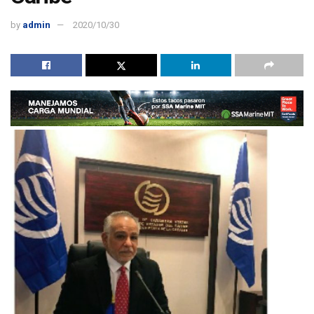
by
admin
2020/10/30