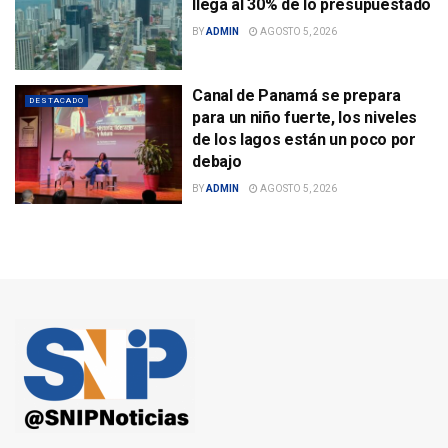
llega al 30% de lo presupuestado
BY
ADMIN
AGOSTO 5, 2026
Canal de Panamá se prepara
DESTACADO
para un niño fuerte, los niveles
de los lagos están un poco por
debajo
BY
ADMIN
AGOSTO 5, 2026