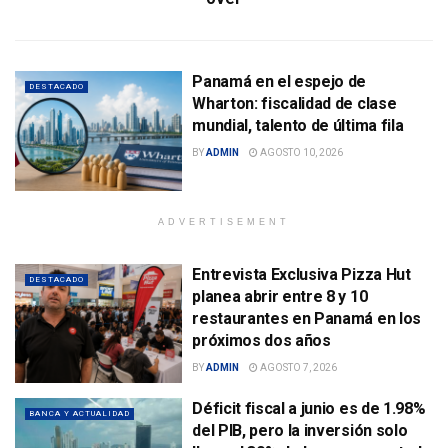
Panamá en el espejo de
DESTACADO
Wharton: fiscalidad de clase
mundial, talento de última fila
BY
ADMIN
AGOSTO 10, 2026
ADVERTISEMENT
Entrevista Exclusiva Pizza Hut
DESTACADO
planea abrir entre 8 y 10
restaurantes en Panamá en los
próximos dos años
BY
ADMIN
AGOSTO 7, 2026
Déficit fiscal a junio es de 1.98%
BANCA Y ACTUALIDAD
del PIB, pero la inversión solo