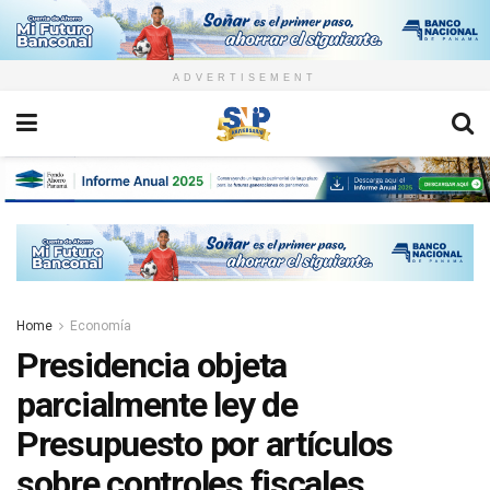
ADVERTISEMENT
Home
Economía
Presidencia objeta
parcialmente ley de
Presupuesto por artículos
sobre controles fiscales