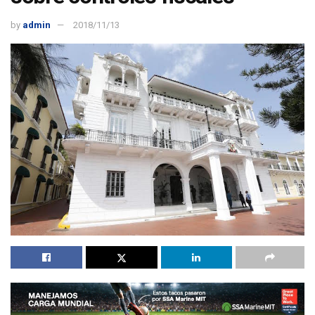
by
admin
2018/11/13