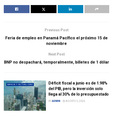
Previous Post
Feria de empleo en Panamá Pacífico el próximo 15 de
noviembre
Next Post
BNP no despachará, temporalmente, billetes de 1 dólar
Déficit fiscal a junio es de 1.98%
BANCA Y ACTUALIDAD
del PIB, pero la inversión solo
llega al 30% de lo presupuestado
BY
ADMIN
AGOSTO 5, 2026