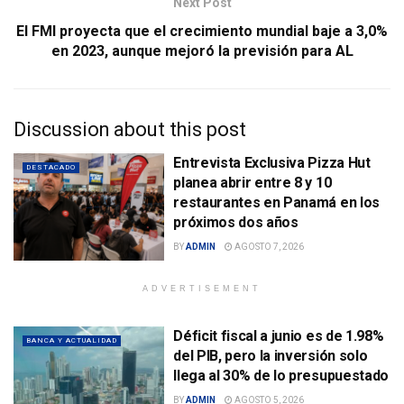
Next Post
El FMI proyecta que el crecimiento mundial baje a 3,0%
en 2023, aunque mejoró la previsión para AL
Discussion about this post
Entrevista Exclusiva Pizza Hut
DESTACADO
planea abrir entre 8 y 10
restaurantes en Panamá en los
próximos dos años
BY
ADMIN
AGOSTO 7, 2026
ADVERTISEMENT
Déficit fiscal a junio es de 1.98%
BANCA Y ACTUALIDAD
del PIB, pero la inversión solo
llega al 30% de lo presupuestado
BY
ADMIN
AGOSTO 5, 2026