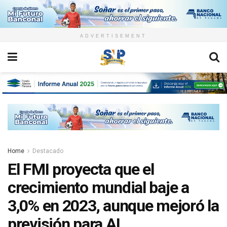
ADVERTISEMENT
Home
Destacado
El FMI proyecta que el
crecimiento mundial baje a
3,0% en 2023, aunque mejoró la
previsión para AL