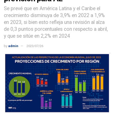
Se prevé que en América Latina y el Caribe el
crecimiento disminuya de 3,9% en 2022 a 1,9%
en 2023, si bien esto refleja una revisión al alza
de 0,3 puntos porcentuales con respecto a abril,
y que se sitúe en 2,2% en 2024
by
admin
2023/07/26