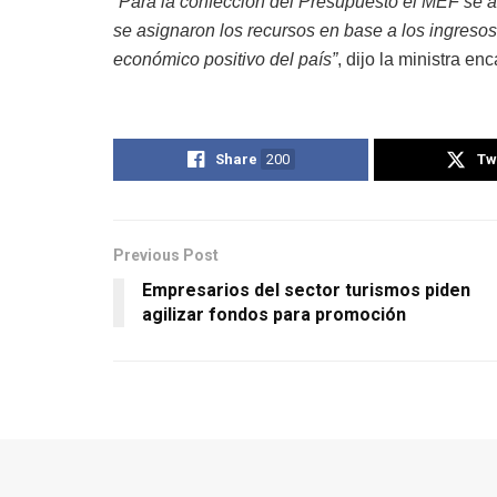
“Para la confección del Presupuesto el MEF se a
se asignaron los recursos en base a los ingres
económico positivo del país”
, dijo la ministra en
Share
200
Tw
Previous Post
Empresarios del sector turismos piden
agilizar fondos para promoción