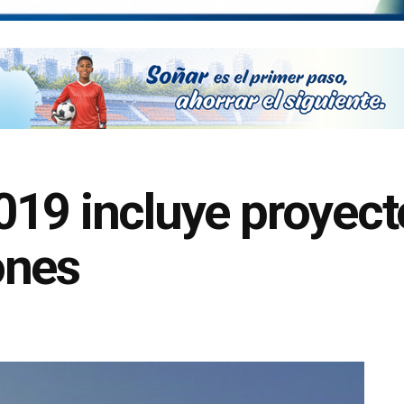
19 incluye proyect
ones