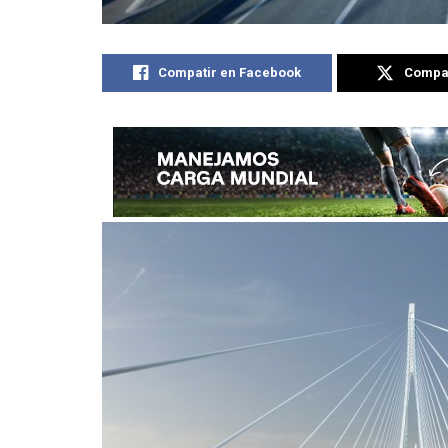
Compatir en Facebook
Compat