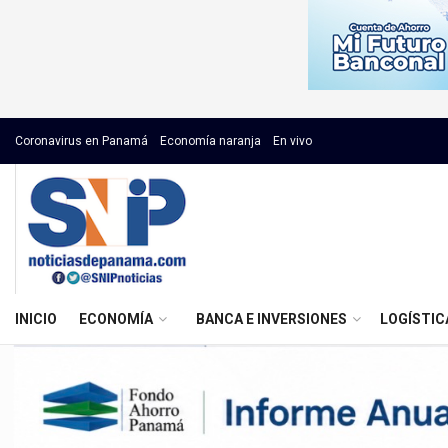
Coronavirus en Panamá
Economía naranja
En vivo
INICIO
ECONOMÍA
BANCA E INVERSIONES
LOGÍSTIC