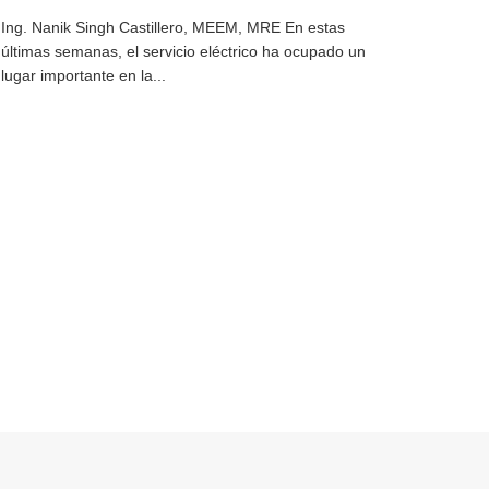
Ing. Nanik Singh Castillero, MEEM, MRE En estas
últimas semanas, el servicio eléctrico ha ocupado un
lugar importante en la...