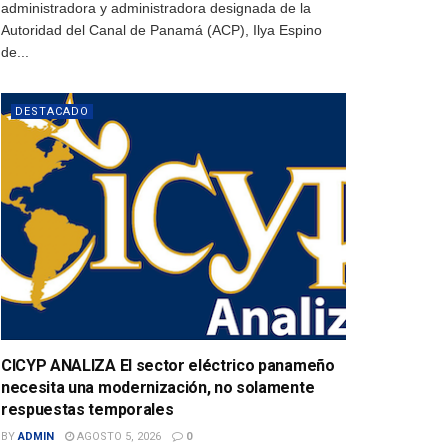
administradora y administradora designada de la
Autoridad del Canal de Panamá (ACP), Ilya Espino
de...
DESTACADO
CICYP ANALIZA El sector eléctrico panameño
necesita una modernización, no solamente
respuestas temporales
BY
ADMIN
AGOSTO 5, 2026
0