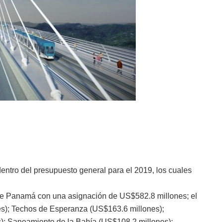
entro del presupuesto general para el 2019, los cuales
 de Panamá con una asignación de US$582.8 millones; el
es); Techos de Esperanza (US$163.6 millones);
; Saneamiento de la Bahía (US$108.2 millones);