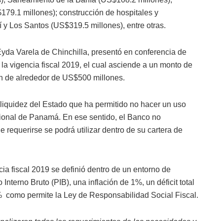
179.1 millones); construcción de hospitales y
í y Los Santos (US$319.5 millones), entre otras.
yda Varela de Chinchilla, presentó en conferencia de
la vigencia fiscal 2019, el cual asciende a un monto de
ón de alrededor de US$500 millones.
 liquidez del Estado que ha permitido no hacer un uso
cional de Panamá. En ese sentido, el Banco no
e requerirse se podrá utilizar dentro de su cartera de
ia fiscal 2019 se definió dentro de un entorno de
nterno Bruto (PIB), una inflación de 1%, un déficit total
% como permite la Ley de Responsabilidad Social Fiscal.