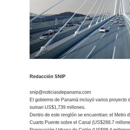
Redacción SNIP
snip@noticiasdepanama.com
El gobierno de Panamá incluyó varios proyecto d
suman US$1,739 millones.
Dentro de este renglón se encuentran: el Metro
Cuarto Puente sobre el Canal (US$288.7 millon
Renovación Urbana de Colón (US$98.4 millones)