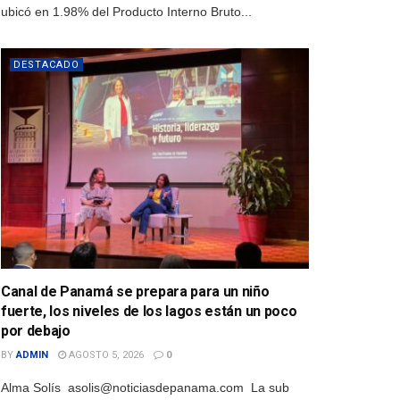
ubicó en 1.98% del Producto Interno Bruto...
DESTACADO
Canal de Panamá se prepara para un niño
fuerte, los niveles de los lagos están un poco
por debajo
BY
ADMIN
AGOSTO 5, 2026
0
Alma Solís asolis@noticiasdepanama.com La sub