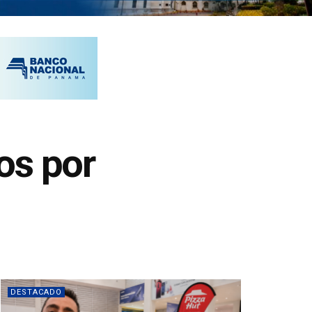
os por
DESTACADO