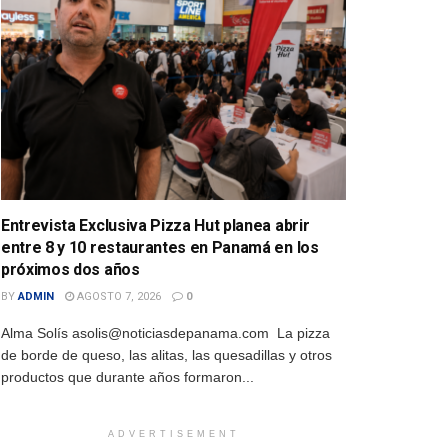
Entrevista Exclusiva Pizza Hut planea abrir
entre 8 y 10 restaurantes en Panamá en los
próximos dos años
BY
ADMIN
AGOSTO 7, 2026
0
Alma Solís asolis@noticiasdepanama.com La pizza
de borde de queso, las alitas, las quesadillas y otros
productos que durante años formaron...
ADVERTISEMENT