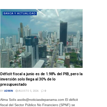
BANCA Y ACTUALIDAD
Déficit fiscal a junio es de 1.98% del PIB, pero la
inversión solo llega al 30% de lo
presupuestado
BY
ADMIN
AGOSTO 5, 2026
0
Alma Solís asolis@noticiasdepanama.com El déficit
fiscal del Sector Público No Financiero (SPNF) se