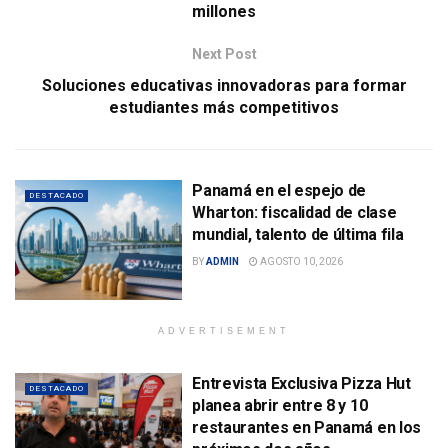
millones
Next Post
Soluciones educativas innovadoras para formar
estudiantes más competitivos
Panamá en el espejo de
DESTACADO
Wharton: fiscalidad de clase
mundial, talento de última fila
BY
ADMIN
AGOSTO 10, 2026
ADVERTISEMENT
Entrevista Exclusiva Pizza Hut
DESTACADO
planea abrir entre 8 y 10
restaurantes en Panamá en los