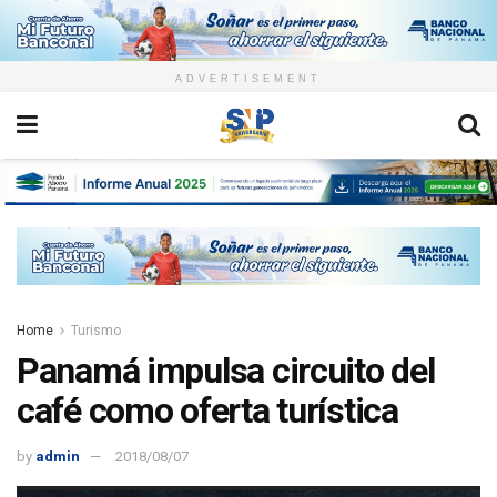
ADVERTISEMENT
Home
Turismo
Panamá impulsa circuito del
café como oferta turística
by
admin
2018/08/07