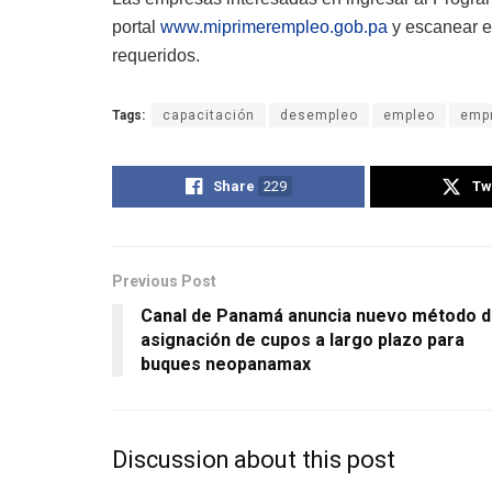
portal
www.miprimerempleo.gob.pa
y escanear el
requeridos.
Tags:
capacitación
desempleo
empleo
emp
Share
229
Tw
Previous Post
Canal de Panamá anuncia nuevo método 
asignación de cupos a largo plazo para
buques neopanamax
Discussion about this post