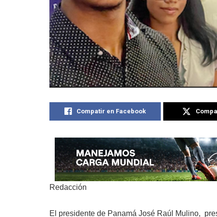
Compatir en Facebook
Compat
Redacción
El presidente de Panamá José Raúl Mulino, pres