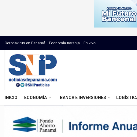
Coronavirus en Panamá
Economía naranja
En vivo
INICIO
ECONOMÍA
BANCA E INVERSIONES
LOGÍSTIC