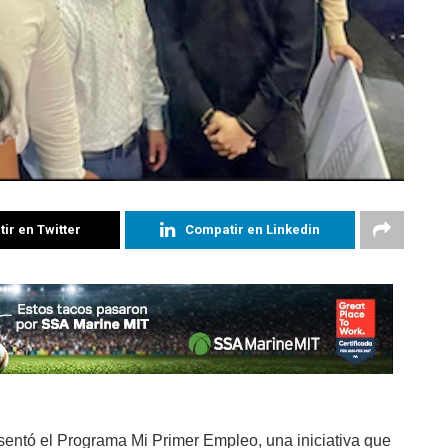
ir en Twitter
Compatir en Linkedin
entó el Programa Mi Primer Empleo, una iniciativa que