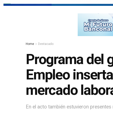
Home
Destacado
Programa del 
Empleo inserta
mercado labor
En el acto también estuvieron presentes