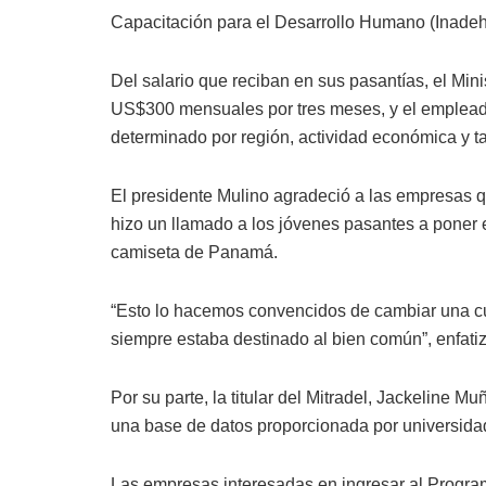
Capacitación para el Desarrollo Humano (Inadeh
Del salario que reciban en sus pasantías, el Mini
US$300 mensuales por tres meses, y el empleador
determinado por región, actividad económica y 
El presidente Mulino agradeció a las empresas que
hizo un llamado a los jóvenes pasantes a poner 
camiseta de Panamá.
“Esto lo hacemos convencidos de cambiar una cul
siempre estaba destinado al bien común”, enfatiz
Por su parte, la titular del Mitradel, Jackeline 
una base de datos proporcionada por universidad
Las empresas interesadas en ingresar al Progr