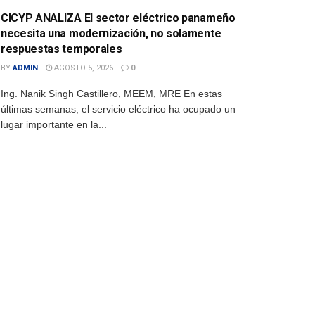
CICYP ANALIZA El sector eléctrico panameño
necesita una modernización, no solamente
respuestas temporales
BY
ADMIN
AGOSTO 5, 2026
0
Ing. Nanik Singh Castillero, MEEM, MRE En estas
últimas semanas, el servicio eléctrico ha ocupado un
lugar importante en la...