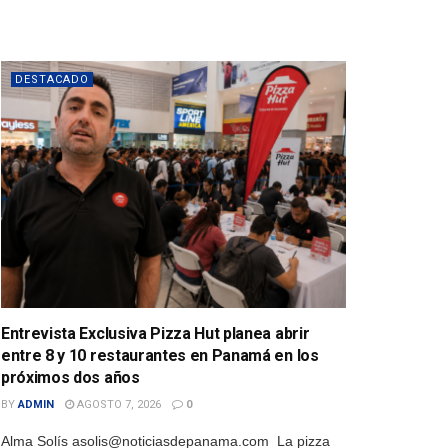
DESTACADO
Entrevista Exclusiva Pizza Hut planea abrir
entre 8 y 10 restaurantes en Panamá en los
próximos dos años
BY
ADMIN
AGOSTO 7, 2026
0
Alma Solís asolis@noticiasdepanama.com La pizza