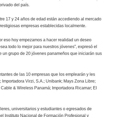
privado del país.
tre 17 y 24 años de edad están accediendo al mercado
prestigiosas empresas establecidas localmente.
por eso hoy empezamos a hacer realidad un deseo
esea todo lo mejor para nuestros jóvenes”, expresó el
te un grupo de 20 jóvenes panameños que iniciarán sus
ntantes de las 10 empresas que los emplearán y les
; Importadora Virzi, S.A.; Unibank; Mays Zona Libre;
 Cable & Wireless Panamá; Importadora Ricamar; El
lleres, universitarios y estudiantes o egresados de
el Instituto Nacional de Formación Profesional y