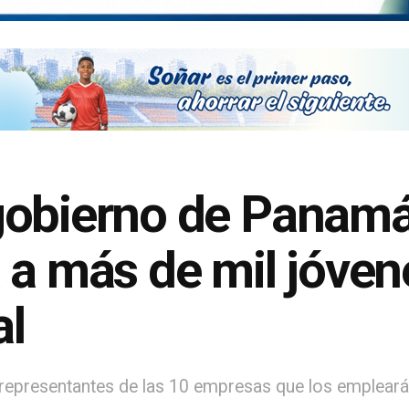
gobierno de Panamá
 a más de mil jóven
al
 representantes de las 10 empresas que los empleará