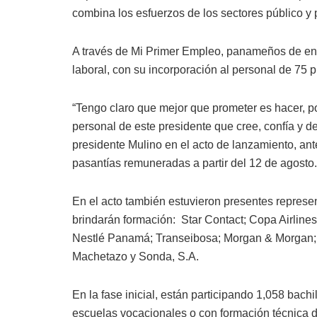
combina los esfuerzos de los sectores público y 
A través de Mi Primer Empleo, panameños de en
laboral, con su incorporación al personal de 75 
“Tengo claro que mejor que prometer es hacer, 
personal de este presidente que cree, confía y d
presidente Mulino en el acto de lanzamiento, an
pasantías remuneradas a partir del 12 de agosto.
En el acto también estuvieron presentes represe
brindarán formación: Star Contact; Copa Airlines
Nestlé Panamá; Transeibosa; Morgan & Morgan;
Machetazo y Sonda, S.A.
En la fase inicial, están participando 1,058 bachi
escuelas vocacionales o con formación técnica d