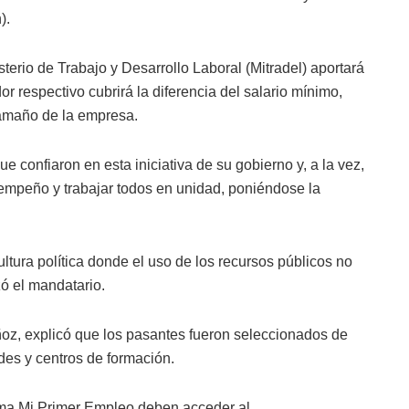
).
sterio de Trabajo y Desarrollo Laboral (Mitradel) aportará
 respectivo cubrirá la diferencia del salario mínimo,
tamaño de la empresa.
 confiaron en esta iniciativa de su gobierno y, a la vez,
empeño y trabajar todos en unidad, poniéndose la
tura política donde el uso de los recursos públicos no
ó el mandatario.
Muñoz, explicó que los pasantes fueron seleccionados de
es y centros de formación.
ama Mi Primer Empleo deben acceder al