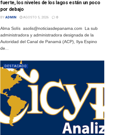
fuerte, los niveles de los lagos están un poco
por debajo
BY
ADMIN
AGOSTO 5, 2026
0
Alma Solís asolis@noticiasdepanama.com La sub
administradora y administradora designada de la
Autoridad del Canal de Panamá (ACP), Ilya Espino
de...
DESTACADO