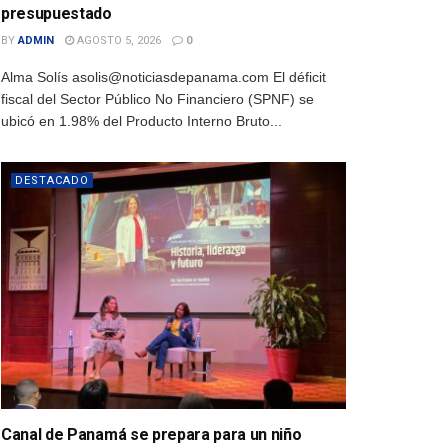
presupuestado
BY
ADMIN
AGOSTO 5, 2026
0
Alma Solís asolis@noticiasdepanama.com El déficit
fiscal del Sector Público No Financiero (SPNF) se
ubicó en 1.98% del Producto Interno Bruto...
DESTACADO
Canal de Panamá se prepara para un niño