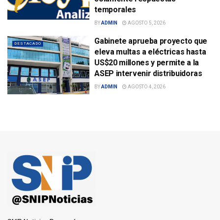
temporales
BY
ADMIN
AGOSTO 5, 2026
Gabinete aprueba proyecto que
DESTACADO
eleva multas a eléctricas hasta
US$20 millones y permite a la
ASEP intervenir distribuidoras
BY
ADMIN
AGOSTO 4, 2026