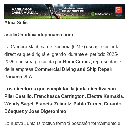
Alma Solís
asolis@noticiasdepanama.com
La Cámara Marítima de Panamá (CMP) escogió su junta
directiva que dirigirá el gremio durante el período 2025-
2026 que será presidida por
René Gómez
, representante
de la empresa
Commercial Diving and Ship Repair
Panama, S.A.
,
Los directores que completan la junta directiva son:
Pilar Castillo, Franchesca Carrington, Electra Karnakis,
Wendy Sagel, Francis Zeimetz, Pablo Torres, Gerardo
Bósquez y Jose Digeronimo.
La nueva Junta Directiva tomará posesión formalmente el