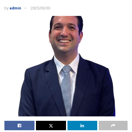
by
admin
2025/05/30