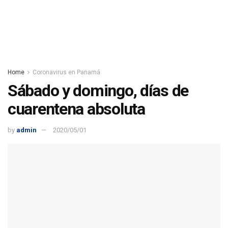
Home
Coronavirus en Panamá
Sábado y domingo, días de
cuarentena absoluta
by
admin
2020/05/01