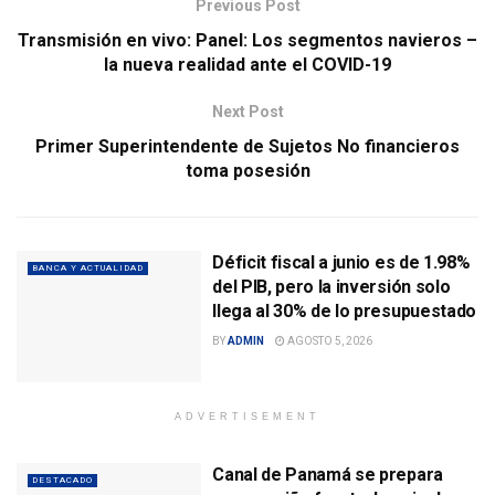
Previous Post
Transmisión en vivo: Panel: Los segmentos navieros –
la nueva realidad ante el COVID-19
Next Post
Primer Superintendente de Sujetos No financieros
toma posesión
Déficit fiscal a junio es de 1.98%
BANCA Y ACTUALIDAD
del PIB, pero la inversión solo
llega al 30% de lo presupuestado
BY
ADMIN
AGOSTO 5, 2026
ADVERTISEMENT
Canal de Panamá se prepara
DESTACADO