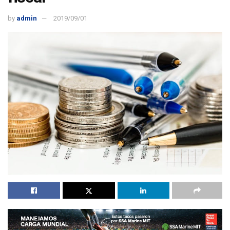
by
admin
2019/09/01