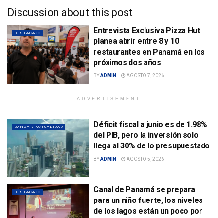
Discussion about this post
Entrevista Exclusiva Pizza Hut
DESTACADO
planea abrir entre 8 y 10
restaurantes en Panamá en los
próximos dos años
BY
ADMIN
AGOSTO 7, 2026
ADVERTISEMENT
Déficit fiscal a junio es de 1.98%
BANCA Y ACTUALIDAD
del PIB, pero la inversión solo
llega al 30% de lo presupuestado
BY
ADMIN
AGOSTO 5, 2026
Canal de Panamá se prepara
DESTACADO
para un niño fuerte, los niveles
de los lagos están un poco por