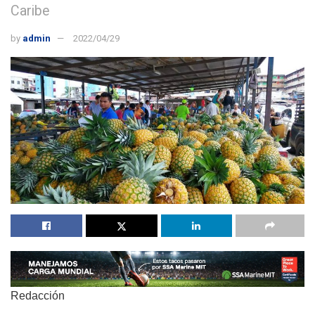
Caribe
by
admin
2022/04/29
Redacción