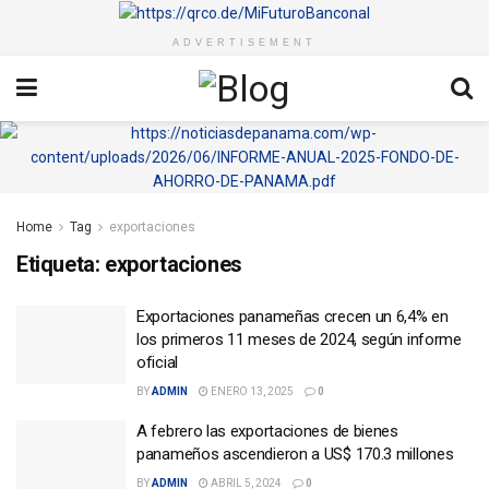
ADVERTISEMENT
Home
Tag
exportaciones
Etiqueta:
exportaciones
Exportaciones panameñas crecen un 6,4% en
los primeros 11 meses de 2024, según informe
oficial
BY
ADMIN
ENERO 13, 2025
0
A febrero las exportaciones de bienes
panameños ascendieron a US$ 170.3 millones
BY
ADMIN
ABRIL 5, 2024
0