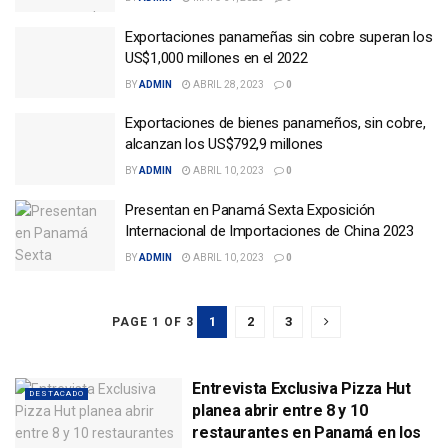
Exportaciones panameñas sin cobre superan los
US$1,000 millones en el 2022
BY
ADMIN
ABRIL 28, 2023
0
Exportaciones de bienes panameños, sin cobre,
alcanzan los US$792,9 millones
BY
ADMIN
ABRIL 10, 2023
0
Presentan en Panamá Sexta Exposición
Internacional de Importaciones de China 2023
BY
ADMIN
ABRIL 10, 2023
0
1
2
3
PAGE 1 OF 3
Entrevista Exclusiva Pizza Hut
DESTACADO
planea abrir entre 8 y 10
restaurantes en Panamá en los