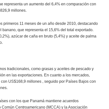
que representa un aumento del 6,4% en comparación con
826,9 millones.
 los primeros 11 meses de un año desde 2010, destacando
l banano, que representa el 15,6% del total exportado.
2%), azúcar de caña en bruto (5,4%) y aceite de palma
o.
nos tradicionales, como grasas y aceites de pescado y
ción en las exportaciones. En cuanto a los mercados,
o con US$168,9 millones , seguido por Países Bajos con
ones.
países con los que Panamá mantiene acuerdos
do Común Centroamericano (MCCA) y la Asociación