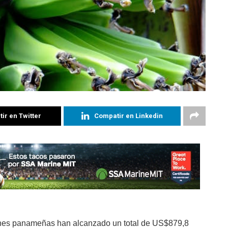
ir en Twitter
Compatir en Linkedin
nes panameñas han alcanzado un total de US$879,8