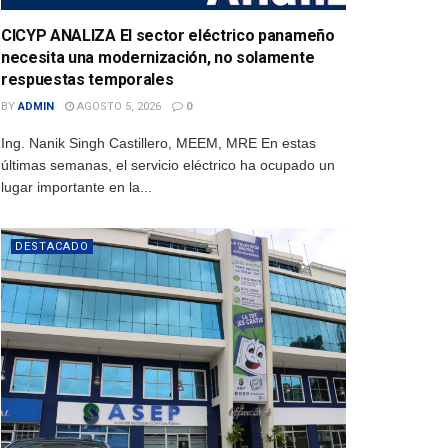
CICYP ANALIZA El sector eléctrico panameño
necesita una modernización, no solamente
respuestas temporales
BY
ADMIN
AGOSTO 5, 2026
0
Ing. Nanik Singh Castillero, MEEM, MRE En estas
últimas semanas, el servicio eléctrico ha ocupado un
lugar importante en la...
DESTACADO