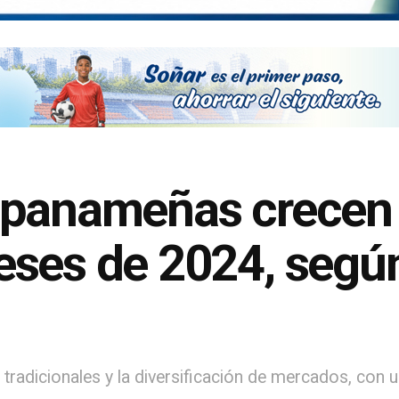
 panameñas crecen 
eses de 2024, segú
tradicionales y la diversificación de mercados, con u