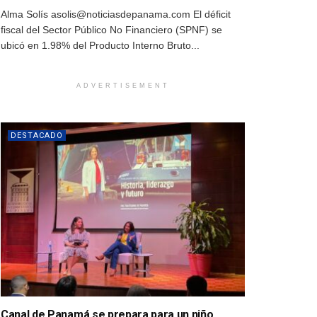
Alma Solís asolis@noticiasdepanama.com El déficit
fiscal del Sector Público No Financiero (SPNF) se
ubicó en 1.98% del Producto Interno Bruto...
ADVERTISEMENT
DESTACADO
Canal de Panamá se prepara para un niño