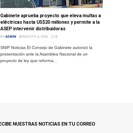
Gabinete aprueba proyecto que eleva multas a
eléctricas hasta US$20 millones y permite a la
ASEP intervenir distribuidoras
BY
ADMIN
AGOSTO 4, 2026
0
SNIP Noticias El Consejo de Gabinete autorizó la
presentación ante la Asamblea Nacional de un
proyecto de ley que reforma...
ECIBE NUESTRAS NOTICIAS EN TU CORREO