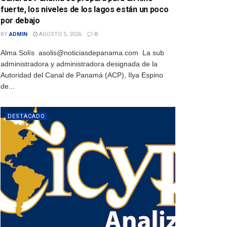
fuerte, los niveles de los lagos están un poco
por debajo
BY
ADMIN
AGOSTO 5, 2026
0
Alma Solís asolis@noticiasdepanama.com La sub
administradora y administradora designada de la
Autoridad del Canal de Panamá (ACP), Ilya Espino
de...
DESTACADO