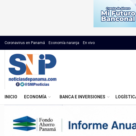
Coronavirus en Panamá
Economía naranja
En vivo
INICIO
ECONOMÍA
BANCA E INVERSIONES
LOGÍSTIC