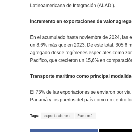
Latinoamericana de Integración (ALADI).
Incremento en exportaciones de valor agreg
En el acumulado hasta noviembre de 2024, las e
un 8,6% más que en 2023. De este total, 305,6 m
agregado desde regímenes especiales como zon
Pacífico, que crecieron un 15,6% en comparación 
Transporte marítimo como principal modalida
El 73% de las exportaciones se enviaron por vía
Panamá y los puertos del país como un centro log
Tags:
exportaciones
Panamá