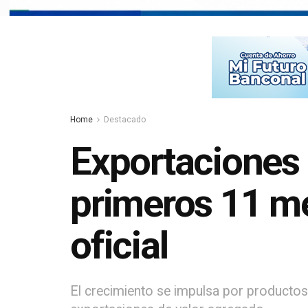
Home
Destacado
Exportaciones
primeros 11 m
oficial
El crecimiento se impulsa por productos 