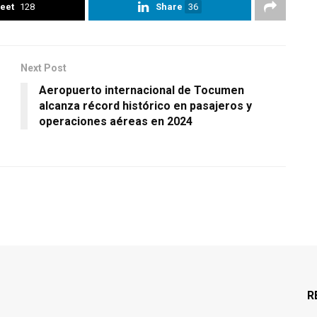
eet
128
Share
36
Next Post
Aeropuerto internacional de Tocumen
alcanza récord histórico en pasajeros y
operaciones aéreas en 2024
R