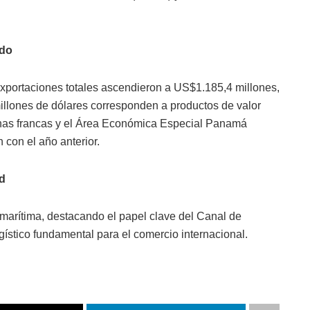
ado
xportaciones totales ascendieron a US$1.185,4 millones,
illones de dólares corresponden a productos de valor
as francas y el Área Económica Especial Panamá
con el año anterior.
d
 marítima, destacando el papel clave del Canal de
ístico fundamental para el comercio internacional.