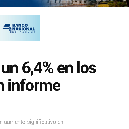
un 6,4% en los
n informe
n aumento significativo en