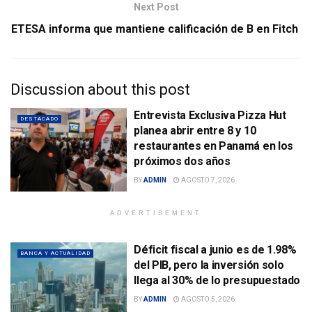
Next Post
ETESA informa que mantiene calificación de B en Fitch
Discussion about this post
Entrevista Exclusiva Pizza Hut
DESTACADO
planea abrir entre 8 y 10
restaurantes en Panamá en los
próximos dos años
BY
ADMIN
AGOSTO 7, 2026
ADVERTISEMENT
Déficit fiscal a junio es de 1.98%
BANCA Y ACTUALIDAD
del PIB, pero la inversión solo
llega al 30% de lo presupuestado
BY
ADMIN
AGOSTO 5, 2026