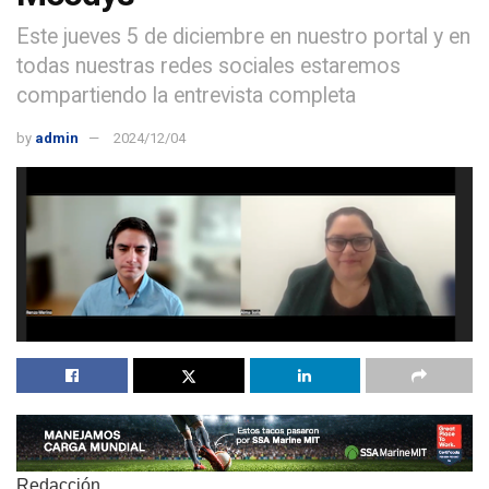
Este jueves 5 de diciembre en nuestro portal y en
todas nuestras redes sociales estaremos
compartiendo la entrevista completa
by
admin
2024/12/04
Redacción