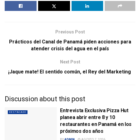
Previous Post
Prácticos del Canal de Panamá piden acciones para
atender crisis del agua en el país
Next Post
¡Jaque mate! El sentido común, el Rey del Marketing
Discussion about this post
Entrevista Exclusiva Pizza Hut
DESTACADO
planea abrir entre 8 y 10
restaurantes en Panamá en los
próximos dos años
BY
ADMIN
AGOSTO 7, 2026