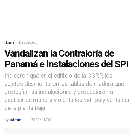
Home
Destacado
Vandalizan la Contraloría de
Panamá e instalaciones del SPI
Indicaron que en el edificio de la CGRP, los
sujetos desmontaron las tablas de madera que
protegían las instalaciones y procedieron a
destruir de manera violenta los vidrios y ventanas
de la planta baja
by
admin
2023/11/09