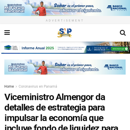
ADVERTISEMENT
Home
Coronavirus en Panamá
Viceministro Almengor da
detalles de estrategia para
impulsar la economía que
incluye fondo de liquidez para