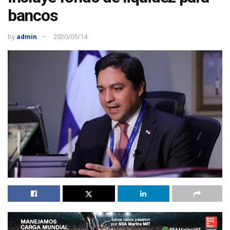
bancos
by
admin
2020/05/14