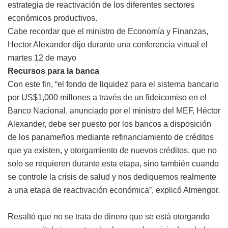
estrategia de reactivación de los diferentes sectores
económicos productivos.
Cabe recordar que el ministro de Economía y Finanzas,
Hector Alexander dijo durante una conferencia virtual el
martes 12 de mayo
Recursos para la banca
Con este fin, “el fondo de liquidez para el sistema bancario
por US$1,000 millones a través de un fideicomiso en el
Banco Nacional, anunciado por el ministro del MEF, Héctor
Alexander, debe ser puesto por los bancos a disposición
de los panameños mediante refinanciamiento de créditos
que ya existen, y otorgamiento de nuevos créditos, que no
solo se requieren durante esta etapa, sino también cuando
se controle la crisis de salud y nos dediquemos realmente
a una etapa de reactivación económica”, explicó Almengor.
Resaltó que no se trata de dinero que se está otorgando