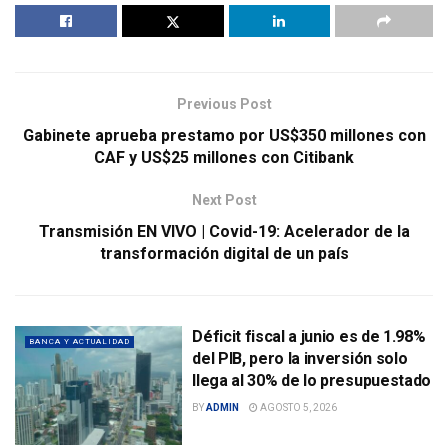
Previous Post
Gabinete aprueba prestamo por US$350 millones con
CAF y US$25 millones con Citibank
Next Post
Transmisión EN VIVO | Covid-19: Acelerador de la
transformación digital de un país
Déficit fiscal a junio es de 1.98%
BANCA Y ACTUALIDAD
del PIB, pero la inversión solo
llega al 30% de lo presupuestado
BY
ADMIN
AGOSTO 5, 2026