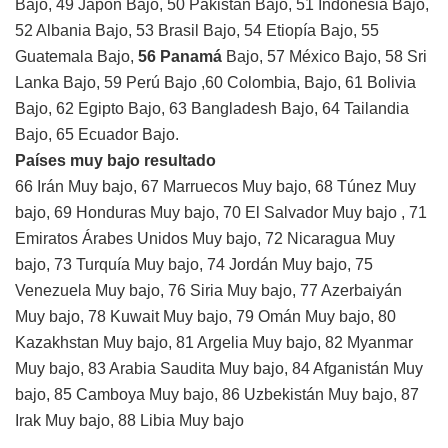
Bajo, 49 Japón Bajo, 50 Pakistán Bajo, 51 Indonesia Bajo,
52 Albania Bajo, 53 Brasil Bajo, 54 Etiopía Bajo, 55
Guatemala Bajo,
56 Panamá
Bajo, 57 México Bajo, 58 Sri
Lanka Bajo, 59 Perú Bajo ,60 Colombia, Bajo, 61 Bolivia
Bajo, 62 Egipto Bajo, 63 Bangladesh Bajo, 64 Tailandia
Bajo, 65 Ecuador Bajo.
Países muy bajo resultado
66 Irán Muy bajo, 67 Marruecos Muy bajo, 68 Túnez Muy
bajo, 69 Honduras Muy bajo, 70 El Salvador Muy bajo , 71
Emiratos Árabes Unidos Muy bajo, 72 Nicaragua Muy
bajo, 73 Turquía Muy bajo, 74 Jordán Muy bajo, 75
Venezuela Muy bajo, 76 Siria Muy bajo, 77 Azerbaiyán
Muy bajo, 78 Kuwait Muy bajo, 79 Omán Muy bajo, 80
Kazakhstan Muy bajo, 81 Argelia Muy bajo, 82 Myanmar
Muy bajo, 83 Arabia Saudita Muy bajo, 84 Afganistán Muy
bajo, 85 Camboya Muy bajo, 86 Uzbekistán Muy bajo, 87
Irak Muy bajo, 88 Libia Muy bajo