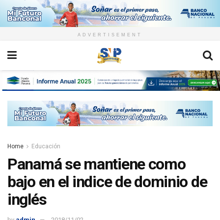
ADVERTISEMENT
Home
Educación
Panamá se mantiene como
bajo en el indice de dominio de
inglés
by
admin
2018/11/02