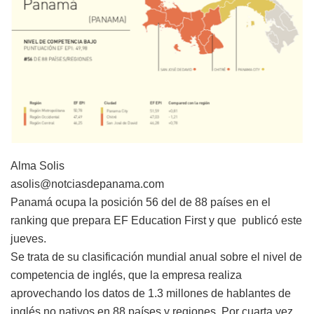
Alma Solis
asolis@notciasdepanama.com
Panamá ocupa la posición 56 del de 88 países en el
ranking que prepara EF Education First y que publicó este
jueves.
Se trata de su clasificación mundial anual sobre el nivel de
competencia de inglés, que la empresa realiza
aprovechando los datos de 1.3 millones de hablantes de
inglés no nativos en 88 países y regiones. Por cuarta vez