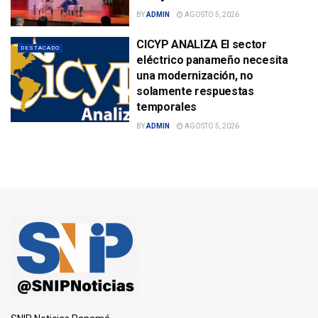
BY
ADMIN
AGOSTO 5, 2026
CICYP ANALIZA El sector
DESTACADO
eléctrico panameño necesita
una modernización, no
solamente respuestas
temporales
BY
ADMIN
AGOSTO 5, 2026