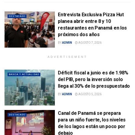
Entrevista Exclusiva Pizza Hut
DESTACADO
planea abrir entre 8 y 10
restaurantes en Panamá en los
próximos dos años
BY
ADMIN
AGOSTO 7, 2026
ADVERTISEMENT
Déficit fiscal a junio es de 1.98%
BANCA Y ACTUALIDAD
del PIB, pero la inversión solo
llega al 30% de lo presupuestado
BY
ADMIN
AGOSTO 5, 2026
Canal de Panamá se prepara
DESTACADO
para un niño fuerte, los niveles
de los lagos están un poco por
debajo