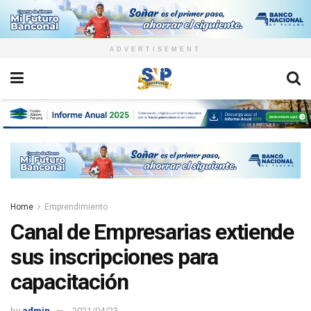
ADVERTISEMENT
Home
Emprendimiento
Canal de Empresarias extiende
sus inscripciones para
capacitación
by
admin
2021/04/23