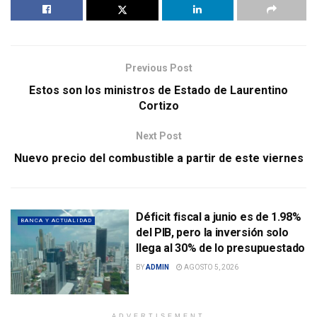
Previous Post
Estos son los ministros de Estado de Laurentino
Cortizo
Next Post
Nuevo precio del combustible a partir de este viernes
Déficit fiscal a junio es de 1.98%
BANCA Y ACTUALIDAD
del PIB, pero la inversión solo
llega al 30% de lo presupuestado
BY
ADMIN
AGOSTO 5, 2026
ADVERTISEMENT