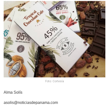
Foto: Cortesía
Alma Solís
asolis@noticiasdepanama.com