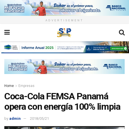
ADVERTISEMENT
Home
Empresas
Coca-Cola FEMSA Panamá
opera con energía 100% limpia
by
admin
2018/05/21