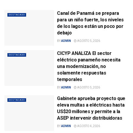
Canal de Panamá se prepara
DESTACADO
para un niño fuerte, los niveles
de los lagos están un poco por
debajo
BY
ADMIN
AGOSTO 5, 2026
CICYP ANALIZA El sector
DESTACADO
eléctrico panameño necesita
una modernización, no
solamente respuestas
temporales
BY
ADMIN
AGOSTO 5, 2026
Gabinete aprueba proyecto que
DESTACADO
eleva multas a eléctricas hasta
US$20 millones y permite a la
ASEP intervenir distribuidoras
BY
ADMIN
AGOSTO 4, 2026