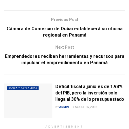
Previous Post
Cámara de Comercio de Dubai establecerá su oficina
regional en Panamá
Next Post
Emprendedores reciben herramientas y recursos para
impulsar el emprendimiento en Panamá
Déficit fiscal a junio es de 1.98%
BANCA Y ACTUALIDAD
del PIB, pero la inversión solo
llega al 30% de lo presupuestado
BY
ADMIN
AGOSTO 5, 2026
ADVERTISEMENT