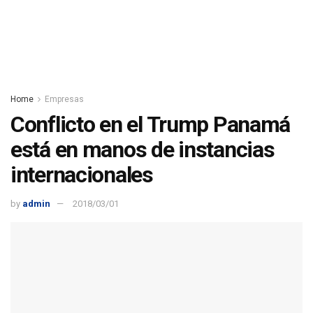
Home
Empresas
Conflicto en el Trump Panamá
está en manos de instancias
internacionales
by
admin
2018/03/01