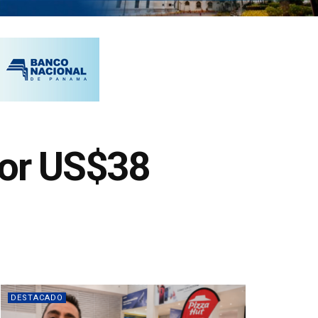
or US$38
DESTACADO