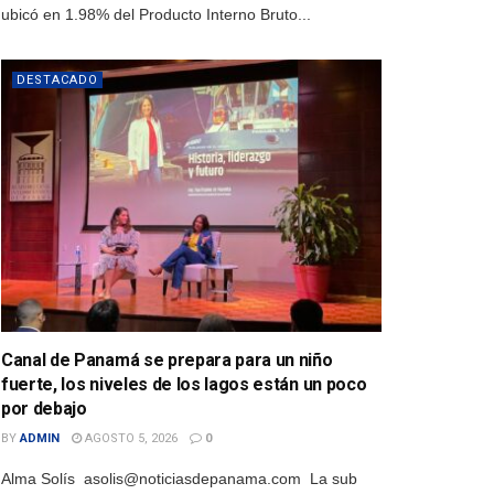
ubicó en 1.98% del Producto Interno Bruto...
DESTACADO
Canal de Panamá se prepara para un niño
fuerte, los niveles de los lagos están un poco
por debajo
BY
ADMIN
AGOSTO 5, 2026
0
Alma Solís asolis@noticiasdepanama.com La sub