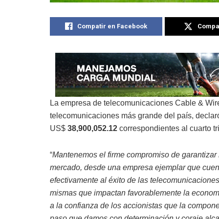
Compatir en Facebook
Compat
La empresa de telecomunicaciones Cable & Wir
telecomunicaciones más grande del país, declaró 
US$
38,900,052.12
correspondientes al cuarto tr
“
Mantenemos el firme compromiso de garantizar la
mercado, desde una empresa ejemplar que cuent
efectivamente al éxito de las telecomunicaciones 
mismas que impactan favorablemente la economí
a la confianza de los accionistas que la compon
paso que damos con determinación y coraje alcan