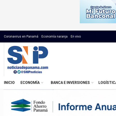
Coronavirus en Panamá
Economía naranja
En vivo
INICIO
ECONOMÍA
BANCA E INVERSIONES
LOGÍSTIC