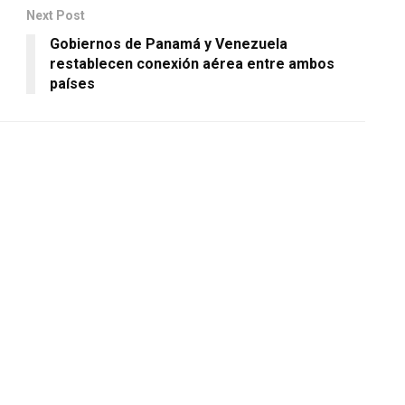
Next Post
Gobiernos de Panamá y Venezuela
restablecen conexión aérea entre ambos
países