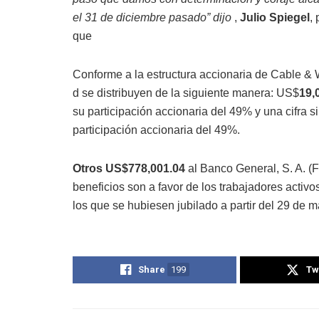
el 31 de diciembre pasado” dijo
,
Julio Spiegel
,
que
Conforme a la estructura accionaria de Cable & 
d se distribuyen de la siguiente manera: US$
19,
su participación accionaria del 49% y una cifra
participación accionaria del 49%.
Otros US$778,001.04
al Banco General, S. A. (F
beneficios son a favor de los trabajadores activo
los que se hubiesen jubilado a partir del 29 de 
Share
199
Tw