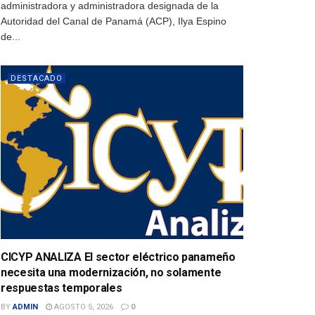
administradora y administradora designada de la
Autoridad del Canal de Panamá (ACP), Ilya Espino
de...
DESTACADO
CICYP ANALIZA El sector eléctrico panameño
necesita una modernización, no solamente
respuestas temporales
BY
ADMIN
AGOSTO 5, 2026
0