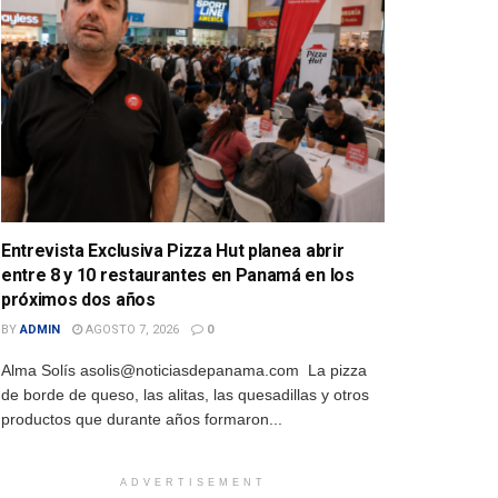
Entrevista Exclusiva Pizza Hut planea abrir
entre 8 y 10 restaurantes en Panamá en los
próximos dos años
BY
ADMIN
AGOSTO 7, 2026
0
Alma Solís asolis@noticiasdepanama.com La pizza
de borde de queso, las alitas, las quesadillas y otros
productos que durante años formaron...
ADVERTISEMENT