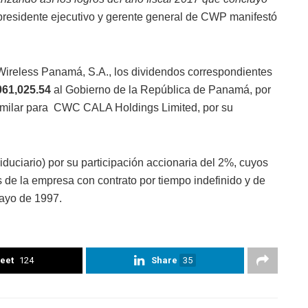
 presidente ejecutivo y gerente general de CWP manifestó
Wireless Panamá, S.A., los dividendos correspondientes
061,025.54
al Gobierno de la República de Panamá, por
 similar para CWC CALA Holdings Limited, por su
iduciario) por su participación accionaria del 2%, cuyos
s de la empresa con contrato por tiempo indefinido y de
mayo de 1997.
eet
124
Share
35