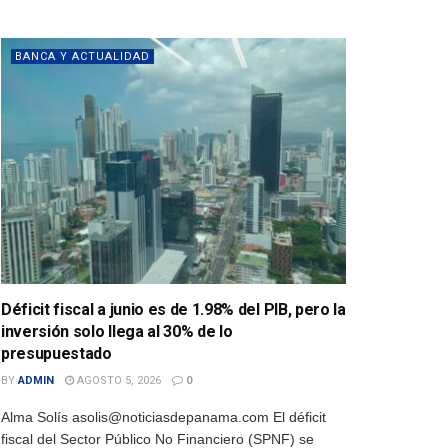
BANCA Y ACTUALIDAD
Déficit fiscal a junio es de 1.98% del PIB, pero la
inversión solo llega al 30% de lo
presupuestado
BY
ADMIN
AGOSTO 5, 2026
0
Alma Solís asolis@noticiasdepanama.com El déficit
fiscal del Sector Público No Financiero (SPNF) se