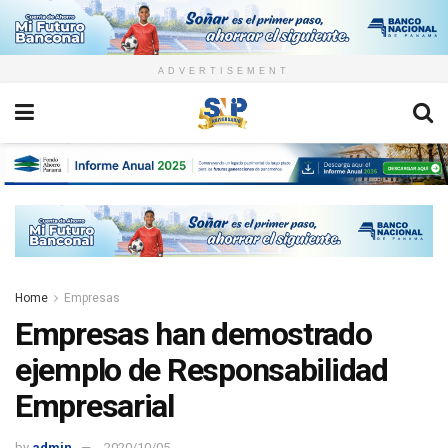
ADVERTISEMENT
Home
Empresas
Empresas han demostrado
ejemplo de Responsabilidad
Empresarial
by
admin
2020/10/05