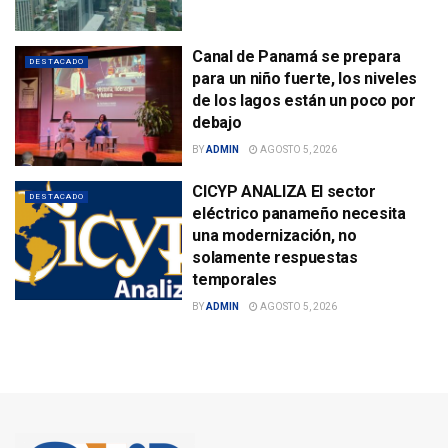
Canal de Panamá se prepara
DESTACADO
para un niño fuerte, los niveles
de los lagos están un poco por
debajo
BY
ADMIN
AGOSTO 5, 2026
CICYP ANALIZA El sector
DESTACADO
eléctrico panameño necesita
una modernización, no
solamente respuestas
temporales
BY
ADMIN
AGOSTO 5, 2026