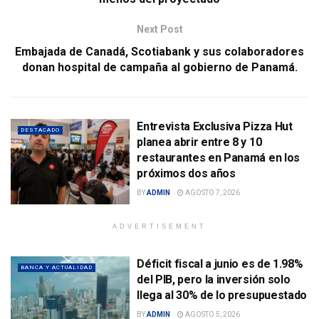
Next Post
Embajada de Canadá, Scotiabank y sus colaboradores
donan hospital de campaña al gobierno de Panamá.
Entrevista Exclusiva Pizza Hut
DESTACADO
planea abrir entre 8 y 10
restaurantes en Panamá en los
próximos dos años
BY
ADMIN
AGOSTO 7, 2026
ADVERTISEMENT
Déficit fiscal a junio es de 1.98%
BANCA Y ACTUALIDAD
del PIB, pero la inversión solo
llega al 30% de lo presupuestado
BY
ADMIN
AGOSTO 5, 2026