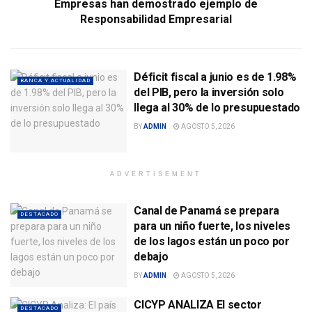
Empresas han demostrado ejemplo de
Responsabilidad Empresarial
Déficit fiscal a junio es de 1.98%
BANCA Y ACTUALIDAD
del PIB, pero la inversión solo
llega al 30% de lo presupuestado
BY
ADMIN
AGOSTO 5, 2026
ADVERTISEMENT
Canal de Panamá se prepara
DESTACADO
para un niño fuerte, los niveles
de los lagos están un poco por
debajo
BY
ADMIN
AGOSTO 5, 2026
CICYP ANALIZA El sector
DESTACADO