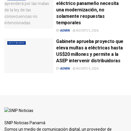
eléctrico panameño necesita
una modernización, no
solamente respuestas
temporales
BY
ADMIN
AGOSTO 5, 2026
Gabinete aprueba proyecto que
DESTACADO
eleva multas a eléctricas hasta
US$20 millones y permite a la
ASEP intervenir distribuidoras
BY
ADMIN
AGOSTO 4, 2026
SNIP Noticias Panamá
Somos un medio de comunicación digital, un proveedor de