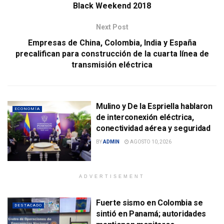
Black Weekend 2018
Next Post
Empresas de China, Colombia, India y España
precalifican para construcción de la cuarta línea de
transmisión eléctrica
Mulino y De la Espriella hablaron
ECONOMÍA
de interconexión eléctrica,
conectividad aérea y seguridad
BY
ADMIN
AGOSTO 10, 2026
ADVERTISEMENT
Fuerte sismo en Colombia se
DESTACADO
sintió en Panamá; autoridades