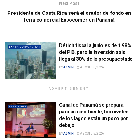
Next Post
Presidente de Costa Rica será el orador de fondo en
feria comercial Expocomer en Panamá
Déficit fiscal a junio es de 1.98%
BANCA Y ACTUALIDAD
del PIB, pero la inversión solo
llega al 30% de lo presupuestado
BY
ADMIN
AGOSTO 5, 2026
ADVERTISEMENT
Canal de Panamá se prepara
DESTACADO
para un niño fuerte, los niveles
de los lagos están un poco por
debajo
BY
ADMIN
AGOSTO 5, 2026