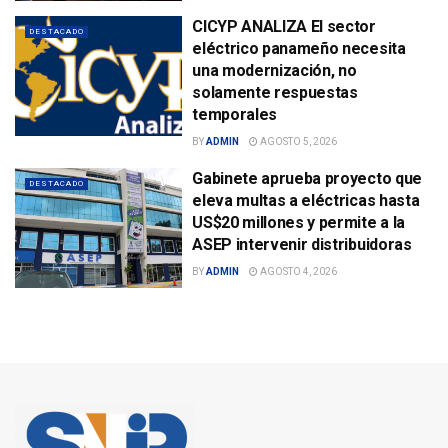
CICYP ANALIZA El sector
DESTACADO
eléctrico panameño necesita
una modernización, no
solamente respuestas
temporales
BY
ADMIN
AGOSTO 5, 2026
Gabinete aprueba proyecto que
DESTACADO
eleva multas a eléctricas hasta
US$20 millones y permite a la
ASEP intervenir distribuidoras
BY
ADMIN
AGOSTO 4, 2026