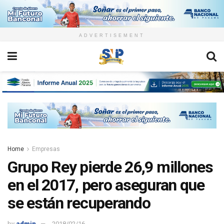
ADVERTISEMENT
Home
Empresas
Grupo Rey pierde 26,9 millones
en el 2017, pero aseguran que
se están recuperando
by
admin
2018/02/16