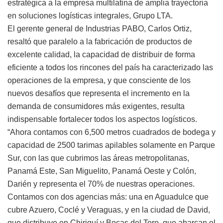
estratégica a la empresa multilatina de amplia trayectoria
en soluciones logísticas integrales, Grupo LTA.
El gerente general de Industrias PABO, Carlos Ortiz,
resaltó que paralelo a la fabricación de productos de
excelente calidad, la capacidad de distribuir de forma
eficiente a todos los rincones del país ha caracterizado las
operaciones de la empresa, y que consciente de los
nuevos desafíos que representa el incremento en la
demanda de consumidores más exigentes, resulta
indispensable fortalecer todos los aspectos logísticos.
“Ahora contamos con 6,500 metros cuadrados de bodega y
capacidad de 2500 tarimas apilables solamente en Parque
Sur, con las que cubrimos las áreas metropolitanas,
Panamá Este, San Miguelito, Panamá Oeste y Colón,
Darién y representa el 70% de nuestras operaciones.
Contamos con dos agencias más: una en Aguadulce que
cubre Azuero, Coclé y Veraguas, y en la ciudad de David,
que distribuye en Chiriquí y Bocas del Toro, que abarcan el