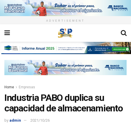
ADVERTISEMENT
Home
Empresas
Industria PABO duplica su
capacidad de almacenamiento
by
admin
2021/10/26