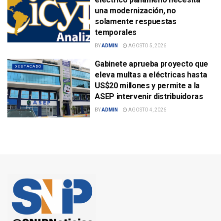
una modernización, no
solamente respuestas
temporales
BY
ADMIN
AGOSTO 5, 2026
Gabinete aprueba proyecto que
DESTACADO
eleva multas a eléctricas hasta
US$20 millones y permite a la
ASEP intervenir distribuidoras
BY
ADMIN
AGOSTO 4, 2026