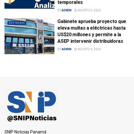
temporales
BY
ADMIN
AGOSTO 5, 2026
Gabinete aprueba proyecto que
DESTACADO
eleva multas a eléctricas hasta
US$20 millones y permite a la
ASEP intervenir distribuidoras
BY
ADMIN
AGOSTO 4, 2026
SNIP Noticias Panamá