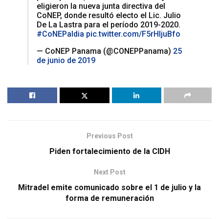
eligieron la nueva junta directiva del
CoNEP, donde resultó electo el Lic. Julio
De La Lastra para el período 2019-2020.
#CoNEPaldia
pic.twitter.com/F5rHIjuBfo
— CoNEP Panama (@CONEPPanama)
25
de junio de 2019
Previous Post
Piden fortalecimiento de la CIDH
Next Post
Mitradel emite comunicado sobre el 1 de julio y la
forma de remuneración