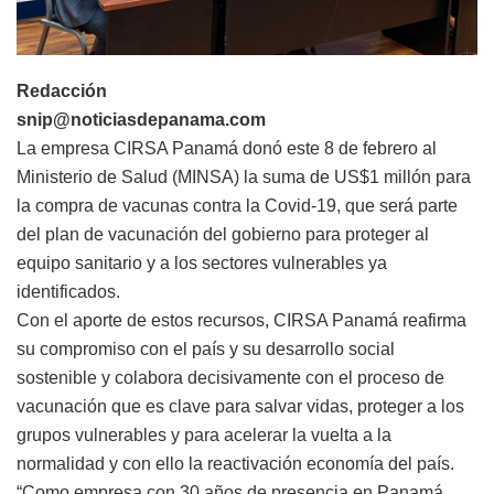
Redacción
snip@noticiasdepanama.com
La empresa CIRSA Panamá donó este 8 de febrero al
Ministerio de Salud (MINSA) la suma de US$1 millón para
la compra de vacunas contra la Covid-19, que será parte
del plan de vacunación del gobierno para proteger al
equipo sanitario y a los sectores vulnerables ya
identificados.
Con el aporte de estos recursos, CIRSA Panamá reafirma
su compromiso con el país y su desarrollo social
sostenible y colabora decisivamente con el proceso de
vacunación que es clave para salvar vidas, proteger a los
grupos vulnerables y para acelerar la vuelta a la
normalidad y con ello la reactivación economía del país.
“Como empresa con 30 años de presencia en Panamá