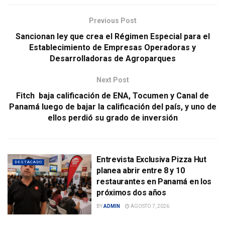
Previous Post
Sancionan ley que crea el Régimen Especial para el
Establecimiento de Empresas Operadoras y
Desarrolladoras de Agroparques
Next Post
Fitch baja calificación de ENA, Tocumen y Canal de
Panamá luego de bajar la calificación del país, y uno de
ellos perdió su grado de inversión
Entrevista Exclusiva Pizza Hut
DESTACADO
planea abrir entre 8 y 10
restaurantes en Panamá en los
próximos dos años
BY
ADMIN
AGOSTO 7, 2026