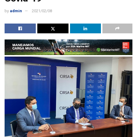
by
admin
2021/02/08