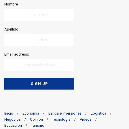
Nombre
Apellido
Email address:
Inicio
Economía
Banca e Inversiones
Logística
Negocios
Opinión
Tecnología
Videos
Educación
Turismo